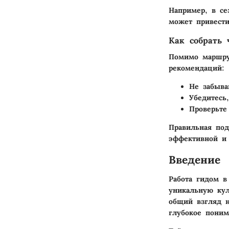
Например, в се
может привести
Как собрать 
Помимо маршрут
рекомендаций:
Не забыва
Убедитесь
Проверьте
Правильная под
эффективной и 
Введение
Работа гидом в
уникальную кул
общий взгляд н
глубокое поним