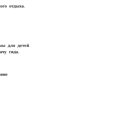
ого отдыха.
ммы для детей
ачу гида.
ание