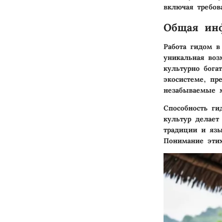
включая требов
Общая инф
Работа гидом в
уникальная воз
культурно бога
экосистеме, пр
незабываемые 
Способность ги
культур делает
традиции и язы
Понимание этих