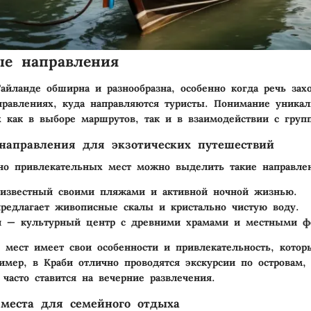
ые направления
Тайланде обширна и разнообразна, особенно когда речь зах
равлениях, куда направляются туристы. Понимание уника
х как в выборе маршрутов, так и в взаимодействии с груп
направления для экзотических путешествий
но привлекательных мест можно выделить такие направлен
известный своими пляжами и активной ночной жизнью.
редлагает живописные скалы и кристально чистую воду.
 — культурный центр с древними храмами и местными ф
 мест имеет свои особенности и привлекательность, кото
имер, в Краби отлично проводятся экскурсии по островам, 
 часто ставится на вечерние развлечения.
места для семейного отдыха