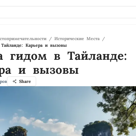
стопримечательности
/
Исторические Места
/
 Тайланде: Карьера и вызовы
а гидом в Тайланде:
ера и вызовы
ров
Share