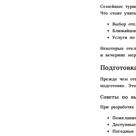
Семейные турис
Что стоит учит
Выбор оте
Ближайшие
Услуги по
Некоторые оте
и вечерние мер
Подготовк
Прежде чем отп
подготовке. Эт
Советы по в
При разработке
Пожелания
Доступные
Погодные 