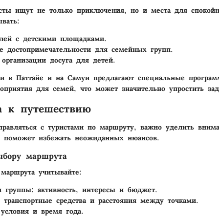
ты ищут не только приключения, но и места для спокойн
ывать:
лей с детскими площадками.
 достопримечательности для семейных групп.
 организации досуга для детей.
ли в Паттайе и на Самуи предлагают специальные програ
оприятия для семей, что может значительно упростить зад
а к путешествию
равляться с туристами по маршруту, важно уделить вним
о поможет избежать неожиданных нюансов.
ыбору маршрута
 маршрута учитывайте:
 группы: активность, интересы и бюджет.
 транспортные средства и расстояния между точками.
условия и время года.