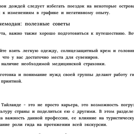
зон дождей следует избегать поездок на некоторые острова
 к изменениям в графике и негативному опыту.
чемодан: полезные советы
а, важно также хорошо подготовиться к путешествию. Во
йте взять легкую одежду, солнцезащитный крем и головн
, что у вас достаточно места для сувениров.
 наличие необходимой медицинской страховки.
готовка и понимание нужд своей группы делают работу г
приятной.
 Тайланде - это не просто карьера, это возможность погру
ьтуру страны и поделиться ею с другими. В этом разделе
а важность данной профессии, ее влияние на туристическ
ание роли гида на протяжении всей экскурсии.