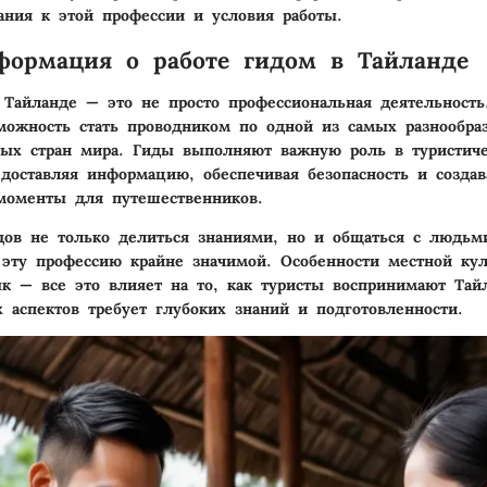
ания к этой профессии и условия работы.
ормация о работе гидом в Тайланде
 Тайланде — это не просто профессиональная деятельность
можность стать проводником по одной из самых разнообра
тых стран мира. Гиды выполняют важную роль в туристич
едоставляя информацию, обеспечивая безопасность и создав
моменты для путешественников.
дов не только делиться знаниями, но и общаться с людьм
 эту профессию крайне значимой. Особенности местной кул
к — все это влияет на то, как туристы воспринимают Тай
 аспектов требует глубоких знаний и подготовленности.