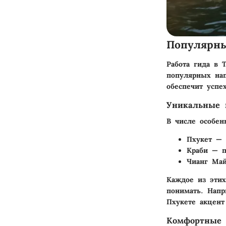
Популярн
Работа гида в 
популярных нап
обеспечит успе
Уникальные 
В числе особен
Пхукет — 
Краби — п
Чианг Май
Каждое из этих
понимать. Напр
Пхукете акцент
Комфортные 