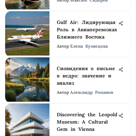
Автор
Максим Сидоров
Gulf Air: Лидирующая
Роль в Авиаперевозках
Ближнего Востока
Автор
Елена Кузнецова
Сновидения о письме
в ведро: значение и
анализ
Автор
Александр Романов
Discovering the Leopold
Museum: A Cultural
Gem in Vienna