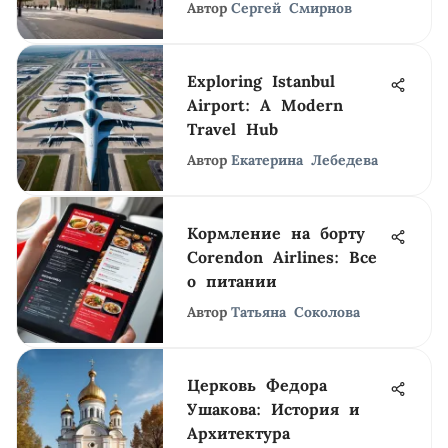
Автор
Сергей Смирнов
Exploring Istanbul
Airport: A Modern
Travel Hub
Автор
Екатерина Лебедева
Кормление на борту
Corendon Airlines: Все
о питании
Автор
Татьяна Соколова
Церковь Федора
Ушакова: История и
Архитектура