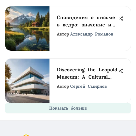
Сновидения о письме
в ведро: значение и
анализ
Автор
Александр Романов
Discovering the Leopold
Museum: A Cultural
Gem in Vienna
Автор
Сергей Смирнов
Показать больше