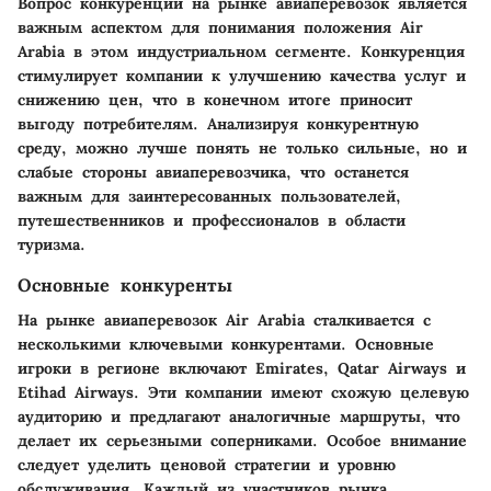
Вопрос конкуренции на рынке авиаперевозок является
важным аспектом для понимания положения Air
Arabia в этом индустриальном сегменте. Конкуренция
стимулирует компании к улучшению качества услуг и
снижению цен, что в конечном итоге приносит
выгоду потребителям. Анализируя конкурентную
среду, можно лучше понять не только сильные, но и
слабые стороны авиаперевозчика, что останется
важным для заинтересованных пользователей,
путешественников и профессионалов в области
туризма.
Основные конкуренты
На рынке авиаперевозок Air Arabia сталкивается с
несколькими ключевыми конкурентами. Основные
игроки в регионе включают Emirates, Qatar Airways и
Etihad Airways. Эти компании имеют схожую целевую
аудиторию и предлагают аналогичные маршруты, что
делает их серьезными соперниками. Особое внимание
следует уделить ценовой стратегии и уровню
обслуживания. Каждый из участников рынка