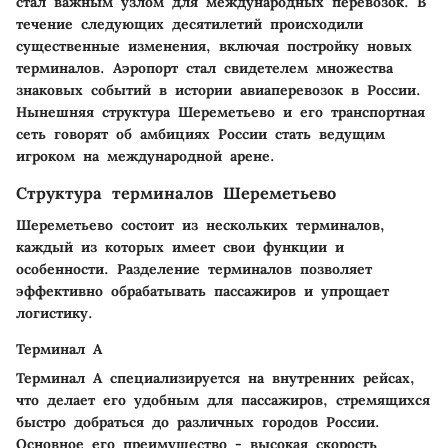
стал важным узлом для международных перевозок. В
течение следующих десятилетий происходили
существенные изменения, включая постройку новых
терминалов. Аэропорт стал свидетелем множества
знаковых событий в истории авиаперевозок в России.
Нынешняя структура Шереметьево и его транспортная
сеть говорят об амбициях России стать ведущим
игроком на международной арене.
Структура терминалов Шереметьево
Шереметьево состоит из нескольких терминалов,
каждый из которых имеет свои функции и
особенности. Разделение терминалов позволяет
эффективно обрабатывать пассажиров и упрощает
логистику.
Терминал A
Терминал A специализируется на внутренних рейсах,
что делает его удобным для пассажиров, стремящихся
быстро добраться до различных городов России.
Основное его преимущество - высокая скорость