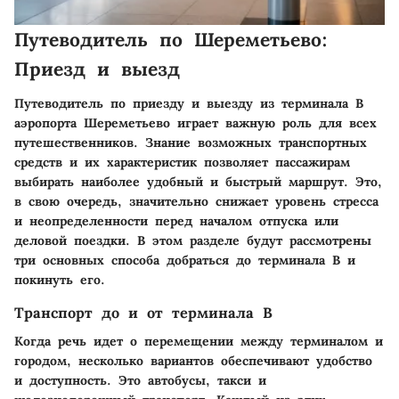
Путеводитель по Шереметьево:
Приезд и выезд
Путеводитель по приезду и выезду из терминала B
аэропорта Шереметьево играет важную роль для всех
путешественников. Знание возможных транспортных
средств и их характеристик позволяет пассажирам
выбирать наиболее удобный и быстрый маршрут. Это,
в свою очередь, значительно снижает уровень стресса
и неопределенности перед началом отпуска или
деловой поездки. В этом разделе будут рассмотрены
три основных способа добраться до терминала B и
покинуть его.
Транспорт до и от терминала B
Когда речь идет о перемещении между терминалом и
городом, несколько вариантов обеспечивают удобство
и доступность. Это автобусы, такси и