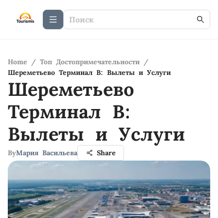
Home
/
Топ Достопримечательности
/
Шереметьево Терминал B: Вылеты и Услуги
Шереметьево
Терминал B:
Вылеты и Услуги
By
Мария Васильева
Share