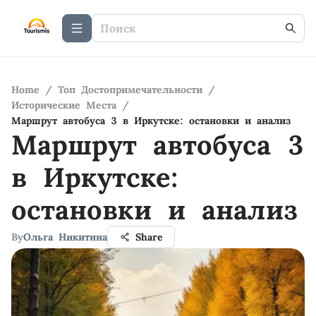
Home
/
Топ Достопримечательности
/
Исторические Места
/
Маршрут автобуса 3 в Иркутске: остановки и анализ
Маршрут автобуса 3
в Иркутске:
остановки и анализ
By
Ольга Никитина
Share