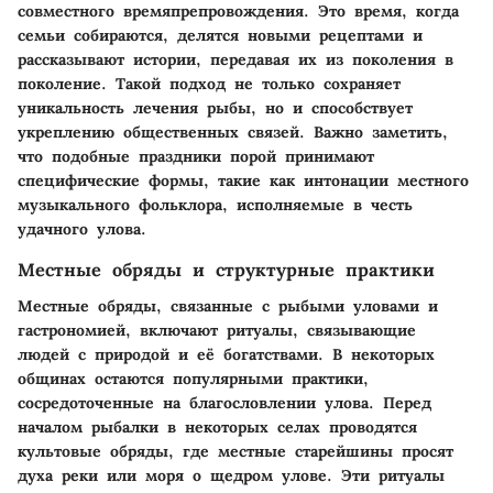
совместного времяпрепровождения. Это время, когда
семьи собираются, делятся новыми рецептами и
рассказывают истории, передавая их из поколения в
поколение. Такой подход не только сохраняет
уникальность лечения рыбы, но и способствует
укреплению общественных связей. Важно заметить,
что подобные праздники порой принимают
специфические формы, такие как интонации местного
музыкального фольклора, исполняемые в честь
удачного улова.
Местные обряды и структурные практики
Местные обряды, связанные с рыбыми уловами и
гастрономией, включают ритуалы, связывающие
людей с природой и её богатствами. В некоторых
общинах остаются популярными практики,
сосредоточенные на благословлении улова. Перед
началом рыбалки в некоторых селах проводятся
культовые обряды
, где местные старейшины просят
духа реки или моря о щедром улове. Эти ритуалы