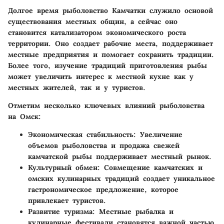
Долгое время рыболовство Камчатки служило основой
существования местных общин, а сейчас оно
становится катализатором экономического роста
территории. Оно создает рабочие места, поддерживает
местные предприятия и помогает сохранить традиции.
Более того, изучение традиций приготовления рыбы
может увеличить интерес к местной кухне как у
местных жителей, так и у туристов.
Отметим несколько ключевых влияний рыболовства
на Омск:
Экономическая стабильность
: Увеличение
объемов рыболовства и продажа свежей
камчатской рыбы поддерживает местный рынок.
Культурный обмен
: Совмещение камчатских и
омских кулинарных традиций создает уникальное
гастрономическое предложение, которое
привлекает туристов.
Развитие туризма
: Местные рыбалка и
кулинарные фестивали становятся важной частью