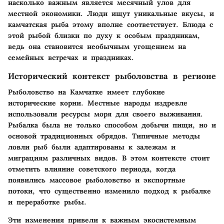
насколько важным является месячный улов для
местной экономики. Люди ищут уникальные вкусы, и
камчатская рыба этому вполне соответствует. Блюда с
этой рыбой близки по духу к особым праздникам,
ведь она становится необычным угощением на
семейных встречах и праздниках.
Исторический контекст рыболовства в регионе
Рыболовство на Камчатке имеет глубокие
исторические корни. Местные народы издревле
использовали ресурсы моря для своего выживания.
Рыбалка была не только способом добычи пищи, но и
основой традиционных обрядов. Типичные методы
ловли рыб были адаптированы к залежам и
миграциям различных видов. В этом контексте стоит
отметить влияние советского периода, когда
появились массовое рыболовство и экспортные
потоки, что существенно изменило подход к рыбалке
и переработке рыбы.
Эти изменения привели к важным экосистемным