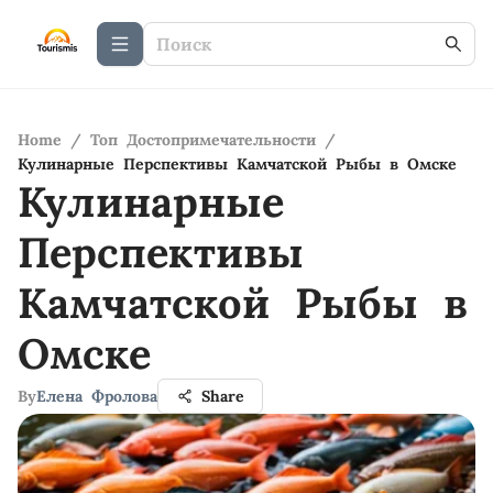
Home
/
Топ Достопримечательности
/
Кулинарные Перспективы Камчатской Рыбы в Омске
Кулинарные
Перспективы
Камчатской Рыбы в
Омске
By
Елена Фролова
Share