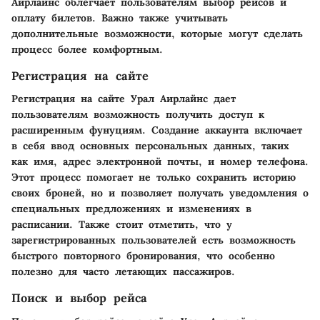
Аирлайнс облегчает пользователям выбор рейсов и
оплату билетов. Важно также учитывать
дополнительные возможности, которые могут сделать
процесс более комфортным.
Регистрация на сайте
Регистрация на сайте Урал Аирлайнс дает
пользователям возможность получить доступ к
расширенным фунуциям. Создание аккаунта включает
в себя ввод основных персональных данных, таких
как имя, адрес электронной почты, и номер телефона.
Этот процесс помогает не только сохранить историю
своих броней, но и позволяет получать уведомления о
специальных предложениях и изменениях в
расписании. Также стоит отметить, что у
зарегистрированных пользователей есть возможность
быстрого повторного бронирования, что особенно
полезно для часто летающих пассажиров.
Поиск и выбор рейса