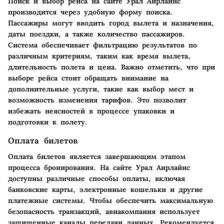
Поиск и выбор рейса на сайте Урал Аирлайнс
производится через удобную форму поиска.
Пассажиры могут вводить город вылета и назначения,
даты поездки, а также количество пассажиров.
Система обеспечивает фильтрацию результатов по
различным критериям, таким как время вылета,
длительность полета и цена. Важно отметить, что при
выборе рейса стоит обращать внимание на
дополнительные услуги, такие как выбор мест и
возможность изменения тарифов. Это позволит
избежать неясностей в процессе упаковки и
подготовки к полету.
Оплата билетов
Оплата билетов является завершающим этапом
процесса бронирования. На сайте Урал Аирлайнс
доступны различные способы оплаты, включая
банковские карты, электронные кошельки и другие
платежные системы. Чтобы обеспечить максимальную
безопасность транзакций, авиакомпания использует
защищенные каналы передачи данных. Рекомендуется