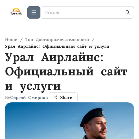
Home
/
Топ Достопримечательности
/
Урал Аирлайнс: Официальный сайт и услуги
Урал Аирлайнс:
Официальный сайт
и услуги
By
Сергей Смирнов
Share