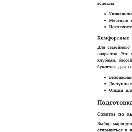
аспекты:
Уникальны
Местные 
Исключите
Комфортные 
Для семейного 
возрастов. Это
клубами, басс
буклетах для с
Безопасны
Доступные
Опции для
Подготовк
Советы по в
Выбор маршрут
отправиться в п