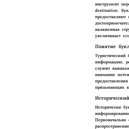
инструмент пер
destination. Б
предоставляют 
достопримечате
налаженная стр
увеличивает ег
Понятие бук
Туристический 
информацию, р
служит важным 
внимание потен
предоставления
призывающих к
Исторический
Исторически бу
информирования
Первоначально 
распространени