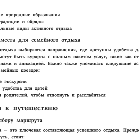
е природные образования
традиции и обряды
льные виды активного отдыха
места для семейного отдыха
отдыха выбираются направления, где доступны удобства д
 могут быть курорты с полным пакетом услуг, такие как о
ейнами и анимацией. Важно также упоминать следующие ас
емейных поездок:
е экскурсии
 удобства для детей
 родителей, чтобы отдохнуть и расслабиться
а к путешествию
ыбору маршрута
а — это ключевая составляющая успешного отдыха. Прежд
уть, стоит: