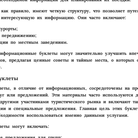
 как правило, имеют четкую структуру, что позволяет пут
ь интересующую их информацию. Они часто включают:
курорты;
 передвижению;
ции по местным заведениям.
нформационные буклеты могут значительно улучшить впе
ов, предлагая ценные советы и тайные места, о которых
.
уклеты
леты, в отличие от информационных, сосредоточены на пр
уг или предложений. Эти материалы часто используются 
другими участниками туристического рынка и включают та
ции и специальные предложения. Главная цель этих букле
бходимости воспользоваться именно данными услугами.
еты могут включать:
е предложения для групп;