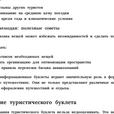
тзывы других туристов
внимание на среднюю цену поездки
 время года и климатические условия
чемодан: полезные советы
ковка вещей может избежать неожиданностей и сделать п
ать:
 список необходимых вещей
ать организацию для оптимизации пространства
 правила перевозки багажа авиакомпаний
 информационные буклеты играют значительную роль в фо
о путешествиях. Они не только представляют различные н
 оформления путешествий и отдыха.
ие туристического буклета
ания туристического буклета нельзя недооценивать. Это н