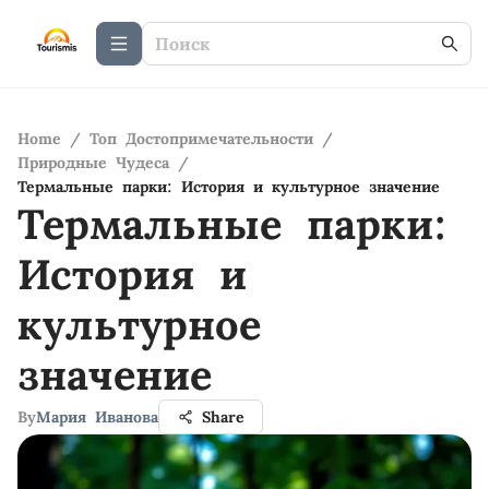
Home
/
Топ Достопримечательности
/
Природные Чудеса
/
Термальные парки: История и культурное значение
Термальные парки:
История и
культурное
значение
By
Мария Иванова
Share