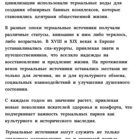
цивилизации использовали термальные воды для
создания обширных банных комплексов, которые
становились центрами общественной жизни.
В разные эпохи термальные источники получали
различные статусы, внимание к ним либо терялось,
либо возрастало. В XVIII и XIX веках в Европе
устанавливались спа-курорты, привлекая знати и
путешественников, что вселяло надежды на
восстановление и продление жизни. На протяжении
веков термальные источники оставались местами не
только для лечения, но и для культурного обмена,
социальных взаимодействий и улучшения душевного
состояния.
С каждым годом их значение растет, привлекая
новые поколения искателей здоровья и комфорта, что
подчеркивает важность термальных парков как
культурного и исторического наследия.
Термальные источники могут служить не только
средством оздоровления, но и значимой частью