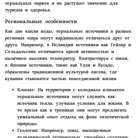
термальных парков и их растущее значение для
туризма и здоровья.
Региональные особенности
Как две капли воды, термальные источники в разных
регионах мира могут кардинально отличаться друг от
друга. Например, в Исландии источники как Гейзир и
Сельдальсвик отличаются яркой активностью и
наличием высоких температур. Контрастируя с ними,
в Японии источники, такие как Удзи и Кусадо,
обрамлены традиционной культурой онсэна, где
купания становятся частью повседневной жизни.
Климат:
На территории с холодным климатом
термальные источники могут служить как
источник тепла, улучшая условия для жизни. В
то время как в тропиках они могут предлагать
уникальный опыт отдыха на фоне экзотической
природы.
Геология:
Например, зоны, насыщенные
вулканической активностью, способны создавать