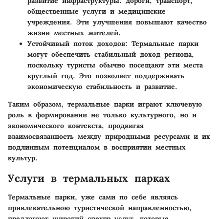
развитие инфраструктуры: дороги, транспорт,
общественные услуги и медицинские
учреждения. Эти улучшения повышают качество
жизни местных жителей.
Устойчивый поток доходов:
Термальные парки
могут обеспечить стабильный доход региона,
поскольку туристы обычно посещают эти места
круглый год. Это позволяет поддерживать
экономическую стабильность и развитие.
Таким образом, термальные парки играют ключевую
роль в формировании не только культурного, но и
экономического контекста, продвигая
взаимосвязанность между природными ресурсами и их
подлинным потенциалом в восприятии местных
культур.
Услуги в термальных парках
Термальные парки, уже сами по себе являясь
привлекательною туристической направленностью,
предлагают широкий спектр услуг, которые