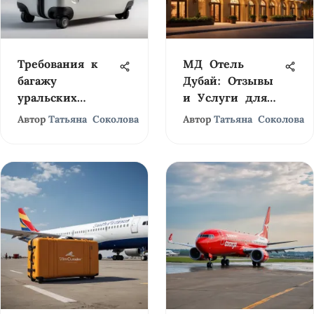
Требования к
МД Отель
багажу
Дубай: Отзывы
уральских
и Услуги для
авиалиний
Туристов
Автор
Татьяна Соколова
Автор
Татьяна Соколова