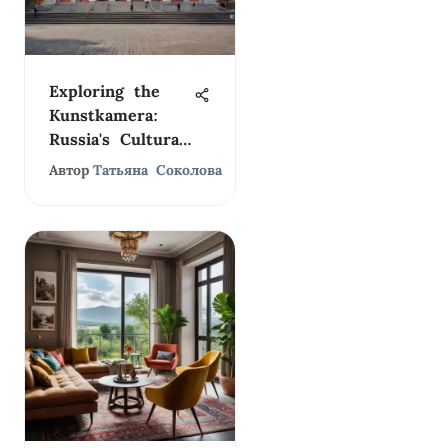
Exploring the
Kunstkamera:
Russia's Cultural
Jewel
Автор
Татьяна Соколова