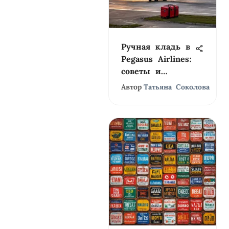
Ручная кладь в
Pegasus Airlines:
советы и
правила
Автор
Татьяна Соколова