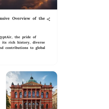
nsive Overview of the
yptAir, the pride of
 its rich history, diverse
nd contributions to global