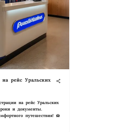
 на рейс Уральских
страции на рейс Уральских
сроки и документы.
мфортного путешествия! 🛄