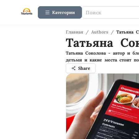
Категории
Главная
/
Authors
/
Татьяна С
Татьяна Со
Татьяна Соколова - автор и б
детьми и какие места стоит по
Share