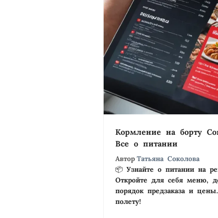
Кормление на борту Cor
Все о питании
Автор
Татьяна Соколова
📦 Узнайте о питании на рей
Откройте для себя меню, д
порядок предзаказа и цены.
полету!