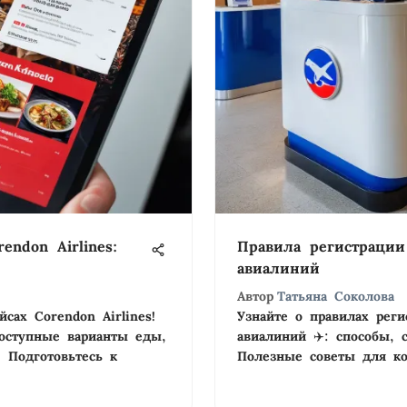
endon Airlines:
Правила регистрации
авиалиний
Автор
Татьяна Соколова
сах Corendon Airlines!
Узнайте о правилах реги
оступные варианты еды,
авиалиний ✈️: способы, 
 Подготовьтесь к
Полезные советы для ко