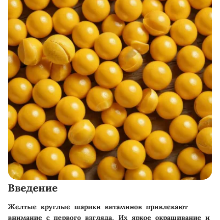
Введение
Желтые круглые шарики витаминов привлекают
внимание с первого взгляда. Их яркое окрашивание и