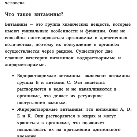
человека.
Что такое витамины?
Витамины — это группа химических веществ, которые
имеют уникальные особенности и функции. Они не
способны синтезироваться организмом в достаточных
количествах, поэтому их поступление в организм
осуществляется через рацион. Существуют две
главные категории витаминов: водорастворимые и
жирорастворимые.
Водорастворимые витамины
: включают витамины
группы B и витамин C. Эти вещества
растворяются в воде и не накапливаются в
организме, что делает их регулярное
поступление важным.
Жирорастворимые витамины
: это витамины A, D,
E и K. Они растворяются в жирах и могут
храниться в организме, что позволяет
использовать их на протяжении длительного
времени.