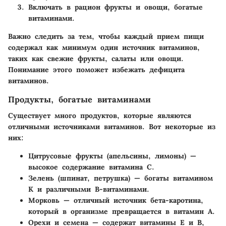
Включать в рацион фрукты и овощи, богатые
витаминами.
Важно следить за тем, чтобы каждый прием пищи
содержал как минимум один источник витаминов,
таких как свежие фрукты, салаты или овощи.
Понимание этого поможет избежать дефицита
витаминов.
Продукты, богатые витаминами
Существует много продуктов, которые являются
отличными источниками витаминов. Вот некоторые из
них:
Цитрусовые фрукты
(апельсины, лимоны) —
высокое содержание витамина C.
Зелень
(шпинат, петрушка) — богаты витамином
K и различными B-витаминами.
Морковь
— отличный источник бета-каротина,
который в организме превращается в витамин A.
Орехи и семена
— содержат витамины E и B,