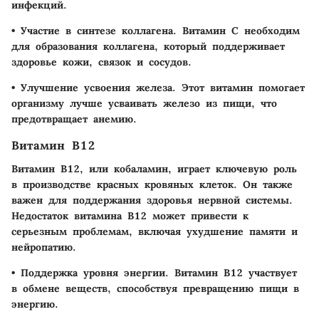
инфекций.
•
Участие в синтезе коллагена.
Витамин C необходим
для образования коллагена, который поддерживает
здоровье кожи, связок и сосудов.
•
Улучшение усвоения железа.
Этот витамин помогает
организму лучше усваивать железо из пищи, что
предотвращает анемию.
Витамин B12
Витамин B12, или кобаламин, играет ключевую роль
в производстве красных кровяных клеток. Он также
важен для поддержания здоровья нервной системы.
Недостаток витамина B12 может привести к
серьезным проблемам, включая ухудшение памяти и
нейропатию.
•
Поддержка уровня энергии.
Витамин B12 участвует
в обмене веществ, способствуя превращению пищи в
энергию.