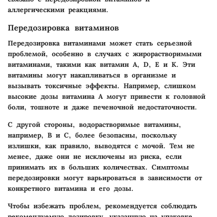
аллергическими реакциями.
Передозировка витаминов
Передозировка витаминами может стать серьезной
проблемой, особенно в случаях с жирорастворимыми
витаминами, такими как витамин A, D, E и K. Эти
витамины могут накапливаться в организме и
вызывать токсичные эффекты. Например, слишком
высокие дозы витамина A могут привести к головной
боли, тошноте и даже печеночной недостаточности.
С другой стороны, водорастворимые витамины,
например, B и C, более безопасны, поскольку
излишки, как правило, выводятся с мочой. Тем не
менее, даже они не исключены из риска, если
принимать их в больших количествах. Симптомы
передозировки могут варьироваться в зависимости от
конкретного витамина и его дозы.
Чтобы избежать проблем, рекомендуется соблюдать
рекомендуемую дозировку, указанную на упаковке