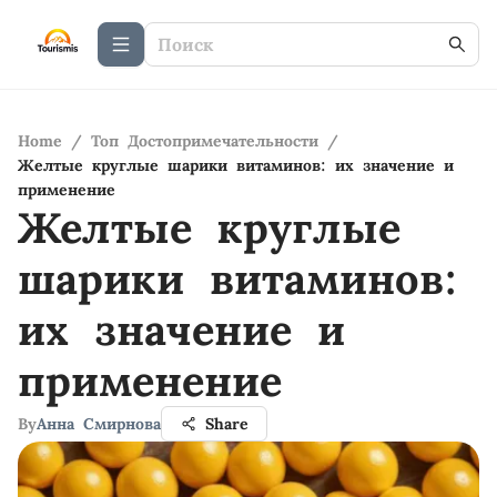
Home
/
Топ Достопримечательности
/
Желтые круглые шарики витаминов: их значение и
применение
Желтые круглые
шарики витаминов:
их значение и
применение
By
Анна Смирнова
Share