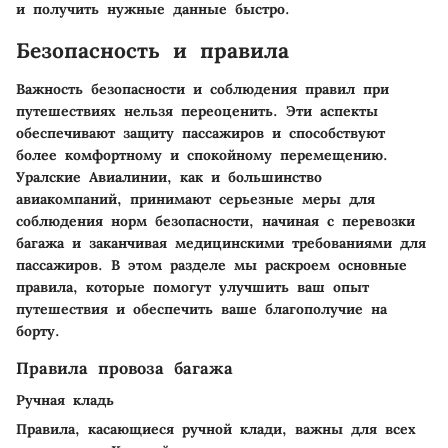
и получить нужные данные быстро.
Безопасность и правила
Важность безопасности и соблюдения правил при
путешествиях нельзя переоценить. Эти аспекты
обеспечивают защиту пассажиров и способствуют
более комфортному и спокойному перемещению.
Уралские Авиалинии, как и большинство
авиакомпаний, принимают серьезные меры для
соблюдения норм безопасности, начиная с перевозки
багажа и заканчивая медицинскими требованиями для
пассажиров. В этом разделе мы раскроем основные
правила, которые помогут улучшить ваш опыт
путешествия и обеспечить ваше благополучие на
борту.
Правила провоза багажа
Ручная кладь
Правила, касающиеся ручной клади, важны для всех