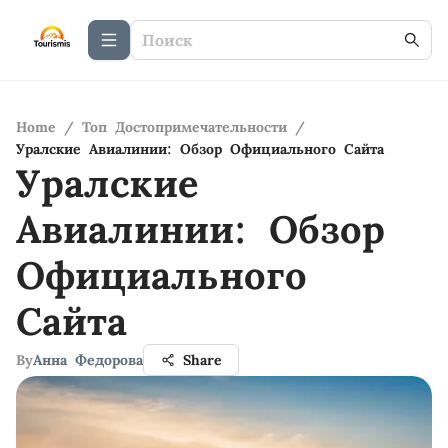
Home
/
Топ Достопримечательности
/
Уралские Авиалинии: Обзор Официального Сайта
Уралские
Авиалинии: Обзор
Официального
Сайта
By
Анна Федорова
Share