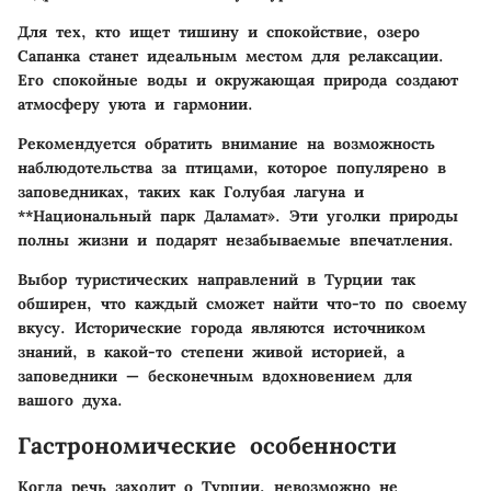
Для тех, кто ищет тишину и спокойствие,
озеро
Сапанка
станет идеальным местом для релаксации.
Его спокойные воды и окружающая природа создают
атмосферу уюта и гармонии.
Рекомендуется обратить внимание на возможность
наблюдотельства за птицами, которое популярено в
заповедниках, таких как
Голубая лагуна
и
**Национальный парк Даламат». Эти уголки природы
полны жизни и подарят незабываемые впечатления.
Выбор туристических направлений в Турции так
обширен, что каждый сможет найти что-то по своему
вкусу. Исторические города являются источником
знаний, в какой-то степени живой историей, а
заповедники — бесконечным вдохновением для
вашого духа.
Гастрономические особенности
Когда речь заходит о Турции, невозможно не