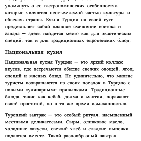
упомянуть о ее гастрономических особенностях,
которые являются неотъемлемой частью культуры и
обычаев страны. Кухня Турции по своей сути
представляет собой плавное смешение востока и
запада — здесь найдется место как для экзотических
специй, так и для традиционных европейских блюд.
Национальная кухня
Национальная кухня Турции — это яркий коллаж
вкусов, где встречаются обилие свежих овощей, ягод,
специй и мясных блюд. Не удивительно, что многие
туристы возвращаются из своих поездок в Турцию с
новыми кулинарными привычками. Традиционные
блюда, такие как кебаб, долма и мантии, поражают
своей простотой, но в то же время изысканностью.
Турецкий завтрак — это особый ритуал, насыщенный
местными деликатесами. Сыры, оливковое масло,
холодные закуски, свежий хлеб и сладкие выпечки
подаются вместе. Такой разнообразный завтрак