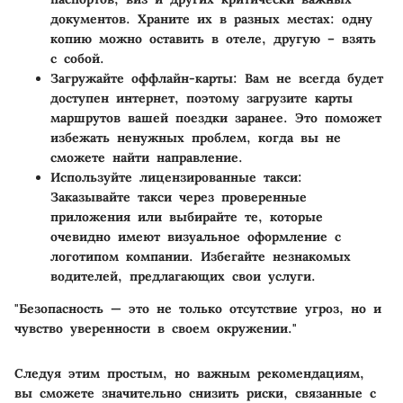
документов. Храните их в разных местах: одну
копию можно оставить в отеле, другую – взять
с собой.
Загружайте оффлайн-карты
: Вам не всегда будет
доступен интернет, поэтому загрузите карты
маршрутов вашей поездки заранее. Это поможет
избежать ненужных проблем, когда вы не
сможете найти направление.
Используйте лицензированные такси
:
Заказывайте такси через проверенные
приложения или выбирайте те, которые
очевидно имеют визуальное оформление с
логотипом компании. Избегайте незнакомых
водителей, предлагающих свои услуги.
"Безопасность — это не только отсутствие угроз, но и
чувство уверенности в своем окружении."
Следуя этим простым, но важным рекомендациям,
вы сможете значительно снизить риски, связанные с