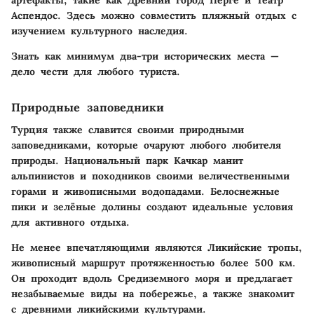
Аспендос
. Здесь можно совместить пляжный отдых с
изучением культурного наследия.
Знать как минимум два-три исторических места —
дело чести для любого туриста.
Природные заповедники
Турция также славится своими природными
заповедниками, которые очаруют любого любителя
природы.
Национальный парк Качкар
манит
альпинистов и походников своими величественными
горами и живописными водопадами. Белоснежные
пики и зелёные долины создают идеальные условия
для активного отдыха.
Не менее впечатляющими являются
Ликийские тропы
,
живописный маршрут протяженностью более 500 км.
Он проходит вдоль Средиземного моря и предлагает
незабываемые виды на побережье, а также знакомит
с древними ликийскими культурами.