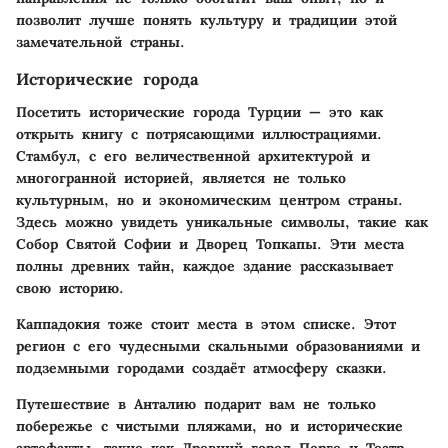
позволит лучше понять культуру и традиции этой
замечательной страны.
Исторические города
Посетить исторические города Турции — это как
открыть книгу с потрясающими иллюстрациями.
Стамбул
, с его величественной архитектурой и
многогранной историей, является не только
культурным, но и экономическим центром страны.
Здесь можно увидеть уникальные символы, такие как
Собор Святой Софии
и
Дворец Топкапы
. Эти места
полны древних тайн, каждое здание рассказывает
свою историю.
Каппадокия
тоже стоит места в этом списке. Этот
регион с его чудесными скальными образованиями и
подземными городами создаёт атмосферу сказки.
Путешествие в
Анталию
подарит вам не только
побережье с чистыми пляжами, но и исторические
артефакты, такие как
Древний город Перге
и
Театр