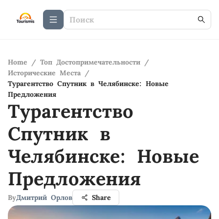
Home
/
Топ Достопримечательности
/
Исторические Места
/
Турагентство Спутник в Челябинске: Новые
Предложения
Турагентство
Спутник в
Челябинске: Новые
Предложения
By
Дмитрий Орлов
Share