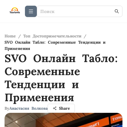
Home
/
Топ Достопримечательности
/
SVO Онлайн Табло: Современные Тенденции и
Применения
SVO Онлайн Табло:
Современные
Тенденции и
Применения
By
Анастасия Волкова
Share