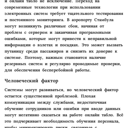
и онлайн табло не исключение. Переход на
современные технологии при использовании
электронных систем требует тщательного тестирования
и постоянного мониторинга. В аэропорту Стамбула
могут возникнуть различные сбои, начиная от
проблем с сервером и заканчивая программными
ошибками, которые могут привести к неправильной
информации о взлетах и посадках. Это может вызвать
путаницу среди пассажиров и снизить их доверие к
системе. Поэтому, важным становится наличие
резервных систем и регулярно проводимые проверки,
для обеспечения бесперебойной работы.
Человеческий фактор
Системы могут развиваться, но человеческий фактор
остается существенной проблемой. Плохая
коммуникация между службами, недостаточная
обучение сотрудников или ошибки при вводе данных
могут негативно сказаться на работе онлайн табло. Всё
это подчеркивает необходимость обучения персонала,
чтобы минимизировать риски, связанные с