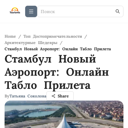
Home
/
Топ Достопримечательности
/
Архитектурные Шедевры
/
Стамбул Новый Аэропорт: Онлайн Табло Прилета
Стамбул Новый
Аэропорт: Онлайн
Табло Прилета
By
Татьяна Соколова
Share