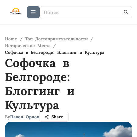
Home
/
Топ Достопримечательности
/
Исторические Места
/
Софочка в Белгороде: Блоггинг и Культура
Софочка в
Белгороде:
Блоггинг и
Культура
By
Павел Орлов
Share