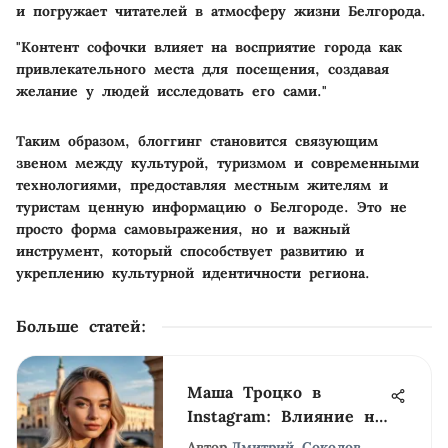
и погружает читателей в атмосферу жизни Белгорода.
"Контент софочки влияет на восприятие города как
привлекательного места для посещения, создавая
желание у людей исследовать его сами."
Таким образом, блоггинг становится связующим
звеном между культурой, туризмом и современными
технологиями, предоставляя местным жителям и
туристам ценную информацию о Белгороде. Это не
просто форма самовыражения, но и важный
инструмент, который способствует развитию и
укреплению культурной идентичности региона.
Больше статей
:
Маша Троцко в
Instagram: Влияние на
культуру и туризм
Автор
Дмитрий Соколов