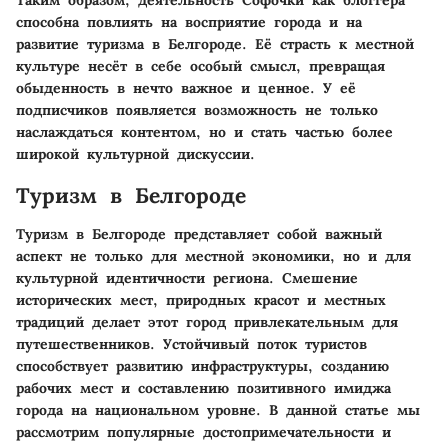
Таким образом, деятельность Софочки как блоггера
способна повлиять на восприятие города и на
развитие туризма в Белгороде. Её страсть к местной
культуре несёт в себе особый смысл, превращая
обыденность в нечто важное и ценное. У её
подписчиков появляется возможность не только
наслаждаться контентом, но и стать частью более
широкой культурной дискуссии.
Туризм в Белгороде
Туризм в Белгороде представляет собой важный
аспект не только для местной экономики, но и для
культурной идентичности региона. Смешение
исторических мест, природных красот и местных
традиций делает этот город привлекательным для
путешественников. Устойчивый поток туристов
способствует развитию инфраструктуры, созданию
рабочих мест и составлению позитивного имиджа
города на национальном уровне. В данной статье мы
рассмотрим популярные достопримечательности и