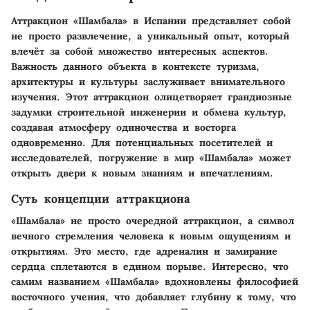
Аттракцион «Шамбала» в Испании представляет собой
не просто развлечение, а уникальный опыт, который
влечёт за собой множество интересных аспектов.
Важность данного объекта в контексте туризма,
архитектуры и культуры заслуживает внимательного
изучения. Этот аттракцион олицетворяет грандиозные
задумки строительной инженерии и обмена культур,
создавая атмосферу одиночества и восторга
одновременно. Для потенциальных посетителей и
исследователей, погружение в мир «Шамбала» может
открыть двери к новым знаниям и впечатлениям.
Суть концепции аттракциона
«Шамбала» не просто очередной аттракцион, а символ
вечного стремления человека к новым ощущениям и
открытиям. Это место, где адреналин и замирание
сердца сплетаются в едином порыве. Интересно, что
самим названием «Шамбала» вдохновлены философией
восточного учения, что добавляет глубину к тому, что