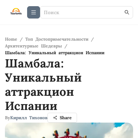
Home
/
Топ Достопримечательности
/
Архитектурные Шедевры
/
Шамбала: Уникальный аттракцион Испании
Шамбала:
Уникальный
аттракцион
Испании
By
Кирилл Тихонов
Share