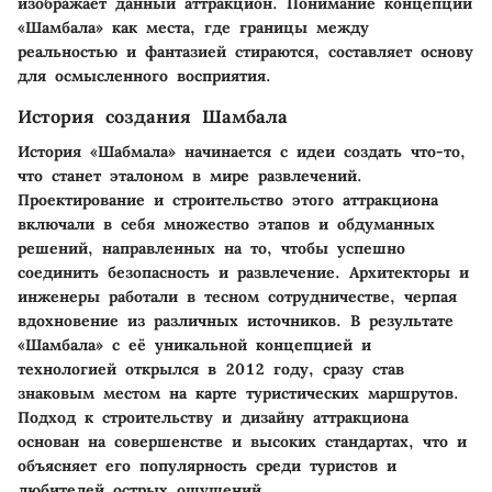
изображает данный аттракцион. Понимание концепции
«Шамбала» как места, где границы между
реальностью и фантазией стираются, составляет основу
для осмысленного восприятия.
История создания Шамбала
История «Шабмала» начинается с идеи создать что-то,
что станет эталоном в мире развлечений.
Проектирование и строительство этого аттракциона
включали в себя множество этапов и обдуманных
решений, направленных на то, чтобы успешно
соединить безопасность и развлечение. Архитекторы и
инженеры работали в тесном сотрудничестве, черпая
вдохновение из различных источников. В результате
«Шамбала» с её уникальной концепцией и
технологией открылся в 2012 году, сразу став
знаковым местом на карте туристических маршрутов.
Подход к строительству и дизайну аттракциона
основан на совершенстве и высоких стандартах, что и
объясняет его популярность среди туристов и
любителей острых ощущений.