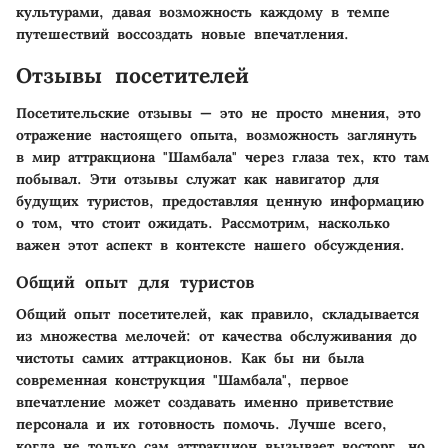
культурами, давая возможность каждому в темпе
путешествий воссоздать новые впечатления.
Отзывы посетителей
Посетительские отзывы — это не просто мнения, это
отражение настоящего опыта, возможность заглянуть
в мир аттракциона "Шамбала" через глаза тех, кто там
побывал. Эти отзывы служат как навигатор для
будущих туристов, предоставляя ценную информацию
о том, что стоит ожидать. Рассмотрим, насколько
важен этот аспект в контексте нашего обсуждения.
Общий опыт для туристов
Общий опыт посетителей, как правило, складывается
из множества мелочей: от качества обслуживания до
чистоты самих аттракционов. Как бы ни была
современная конструкция "Шамбала", первое
впечатление может создавать именно приветствие
персонала и их готовность помочь. Лучше всего,
когда не только сам аттракцион вызывает восторг, но