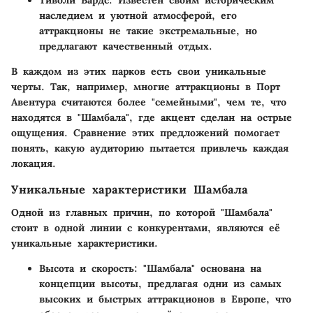
Тиволи Вардс
: Известен своим историческим
наследием и уютной атмосферой, его
аттракционы не такие экстремальные, но
предлагают качественный отдых.
В каждом из этих парков есть свои уникальные
черты. Так, например, многие аттракционы в Порт
Авентура считаются более "семейными", чем те, что
находятся в "Шамбала", где акцент сделан на острые
ощущения. Сравнение этих предложений помогает
понять, какую аудиторию пытается привлечь каждая
локация.
Уникальные характеристики Шамбала
Одной из главных причин, по которой "Шамбала"
стоит в одной линии с конкурентами, являются её
уникальные характеристики.
Высота и скорость
: "Шамбала" основана на
концепции высоты, предлагая одни из самых
высоких и быстрых аттракционов в Европе, что