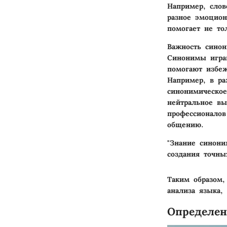
Например, слов
разное эмоцион
помогает не то
Важность сино
Синонимы игра
помогают избеж
Например, в ра
синонимическое
нейтральное вы
профессионалов
общению.
"Знание синони
создания точны
Таким образом,
анализа языка,
Определен