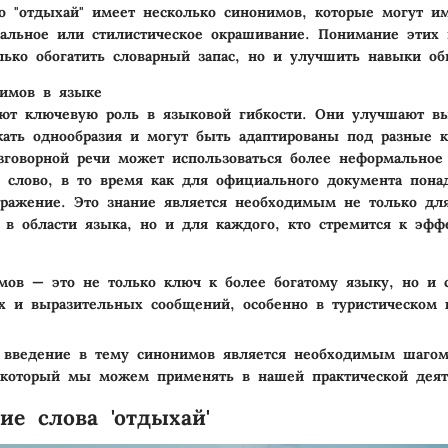
о "отдыхай" имеет несколько синонимов, которые могут им
альное или стилистическое окрашивание. Понимание этих
лько обогатить словарный запас, но и улучшить навыки об
нимов в языке
ют ключевую роль в языковой гибкости. Они улучшают вы
ать однообразия и могут быть адаптированы под разные к
зговорной речи может использоваться более неформальное
 слово, в то время как для официального документа пона
ражение. Это знание является необходимым не только дл
 в области языка, но и для каждого, кто стремится к эфф
мов — это не только ключ к более богатому языку, но и 
х и выразительных сообщений, особенно в туристическом к
 введение в тему синонимов является необходимым шагом
 который мы можем применять в нашей практической деят
ие слова 'отдыхай'