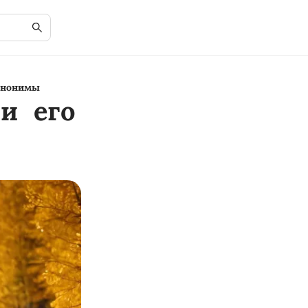
синонимы
 и его