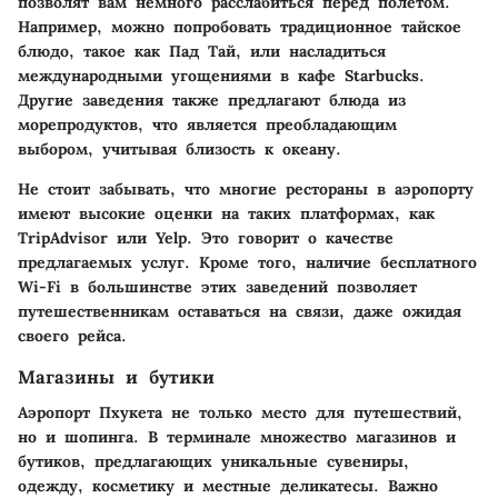
позволят вам немного расслабиться перед полетом.
Например, можно попробовать традиционное тайское
блюдо, такое как Пад Тай, или насладиться
международными угощениями в кафе Starbucks.
Другие заведения также предлагают блюда из
морепродуктов, что является преобладающим
выбором, учитывая близость к океану.
Не стоит забывать, что многие рестораны в аэропорту
имеют высокие оценки на таких платформах, как
TripAdvisor или Yelp. Это говорит о качестве
предлагаемых услуг. Кроме того, наличие бесплатного
Wi-Fi в большинстве этих заведений позволяет
путешественникам оставаться на связи, даже ожидая
своего рейса.
Магазины и бутики
Аэропорт Пхукета не только место для путешествий,
но и шопинга. В терминале множество магазинов и
бутиков, предлагающих уникальные сувениры,
одежду, косметику и местные деликатесы. Важно