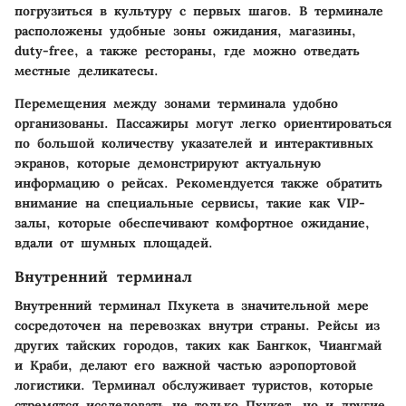
погрузиться в культуру с первых шагов. В терминале
расположены удобные зоны ожидания, магазины,
duty-free, а также рестораны, где можно отведать
местные деликатесы.
Перемещения между зонами терминала удобно
организованы.
Пассажиры могут легко ориентироваться
по большой количеству указателей и интерактивных
экранов
, которые демонстрируют актуальную
информацию о рейсах. Рекомендуется также обратить
внимание на специальные сервисы, такие как VIP-
залы, которые обеспечивают комфортное ожидание,
вдали от шумных площадей.
Внутренний терминал
Внутренний терминал Пхукета в значительной мере
сосредоточен на перевозках внутри страны. Рейсы из
других тайских городов, таких как Бангкок, Чиангмай
и Краби, делают его важной частью аэропортовой
логистики. Терминал обслуживает туристов, которые
стремятся исследовать не только Пхукет, но и другие