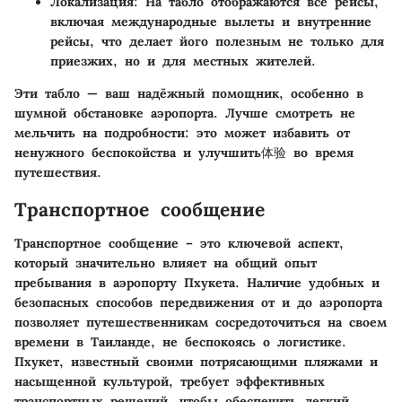
Локализация
: На табло отображаются все рейсы,
включая международные вылеты и внутренние
рейсы, что делает його полезным не только для
приезжих, но и для местных жителей.
Эти табло — ваш надёжный помощник, особенно в
шумной обстановке аэропорта. Лучше смотреть не
мельчить на подробности: это может избавить от
ненужного беспокойства и улучшить体验 во время
путешествия.
Транспортное сообщение
Транспортное сообщение – это ключевой аспект,
который значительно влияет на общий опыт
пребывания в аэропорту Пхукета. Наличие удобных и
безопасных способов передвижения от и до аэропорта
позволяет путешественникам сосредоточиться на своем
времени в Таиланде, не беспокоясь о логистике.
Пхукет, известный своими потрясающими пляжами и
насыщенной культурой, требует эффективных
транспортных решений, чтобы обеспечить легкий