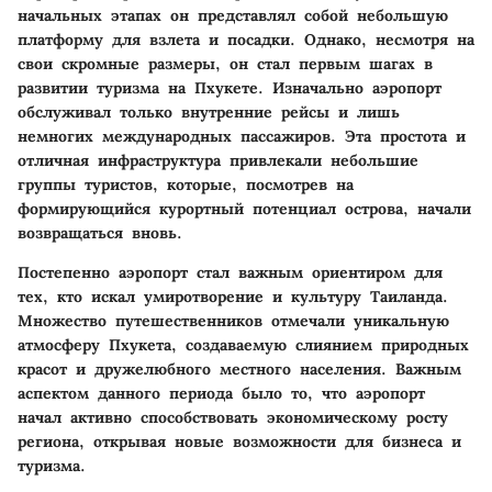
начальных этапах он представлял собой небольшую
платформу для взлета и посадки. Однако, несмотря на
свои скромные размеры, он стал первым шагах в
развитии туризма на Пхукете. Изначально аэропорт
обслуживал только внутренние рейсы и лишь
немногих международных пассажиров. Эта простота и
отличная инфраструктура привлекали небольшие
группы туристов, которые, посмотрев на
формирующийся курортный потенциал острова, начали
возвращаться вновь.
Постепенно аэропорт стал важным ориентиром для
тех, кто искал умиротворение и культуру Таиланда.
Множество путешественников отмечали уникальную
атмосферу Пхукета, создаваемую слиянием природных
красот и дружелюбного местного населения. Важным
аспектом данного периода было то, что аэропорт
начал активно способствовать экономическому росту
региона, открывая новые возможности для бизнеса и
туризма.