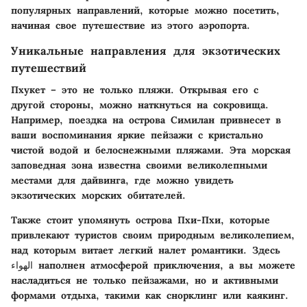
популярных направлений, которые можно посетить,
начиная свое путешествие из этого аэропорта.
Уникальные направления для экзотических
путешествий
Пхукет – это не только пляжи. Открывая его с
другой стороны, можно наткнуться на сокровища.
Например, поездка на
острова Симилан
привнесет в
ваши воспоминания яркие пейзажи с кристально
чистой водой и белоснежными пляжами. Эта морская
заповедная зона известна своими великолепными
местами для дайвинга, где можно увидеть
экзотических морских обитателей.
Также стоит упомянуть
острова Пхи-Пхи
, которые
привлекают туристов своим природным великолепием,
над которым витает легкий налет романтики. Здесь
الهواء наполнен атмосферой приключения, а вы можете
насладиться не только пейзажами, но и активными
формами отдыха, такими как снорклинг или каякинг.