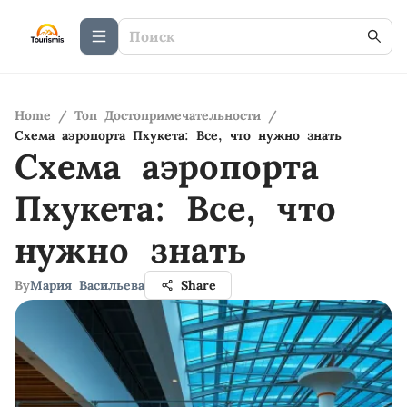
Home
/
Топ Достопримечательности
/
Схема аэропорта Пхукета: Все, что нужно знать
Схема аэропорта
Пхукета: Все, что
нужно знать
By
Мария Васильева
Share