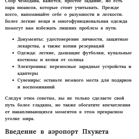
Сбор чемодана, кажется, простое задание, но есть
пара нюансов, которые стоит учитывать. Прежде
всего, напоминайте себе о разумности и легкости.
Более легкие вещи и многофункциональная одежда
помогут вам избежать лишних проблем в пути.
Документы
: удостоверение личности, защитные
лекарства, а также копии резерваций
Одежда
: легкие, дышащие футболки, купальные
костюмы и кепки от солнца
Электроника
: переносные зарядные устройства и
адаптеры
Сувениры
: оставьте немного места для подарков
и воспоминаний
Следуя этим советам, вы не только сделаете свой
путь более гладким, но также обогатите впечатления
от накапливающихся моментов в этом прекрасном
уголке мира.
Введение в аэропорт Пхукета