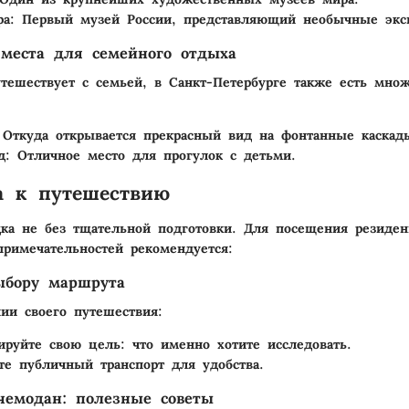
ра
: Первый музей России, представляющий необычные экс
места для семейного отдыха
утешествует с семьей, в Санкт-Петербурге также есть мно
 Откуда открывается прекрасный вид на фонтанные каскад
д
: Отличное место для прогулок с детьми.
а к путешествию
ка не без тщательной подготовки. Для посещения резиде
примечательностей рекомендуется:
ыбору маршрута
ии своего путешествия:
ируйте свою цель: что именно хотите исследовать.
те публичный транспорт для удобства.
чемодан: полезные советы