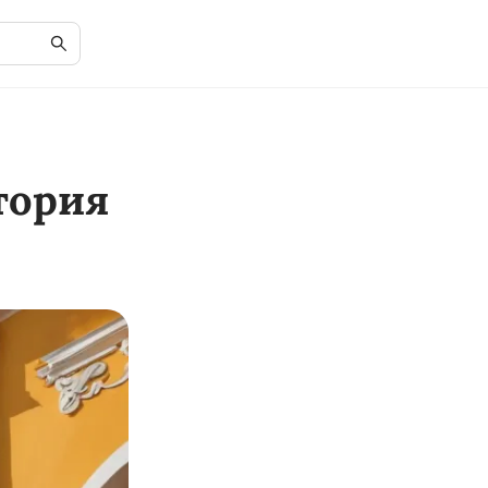
тория