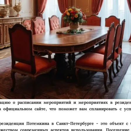
цию о расписании мероприятий и мероприятиях в резиде
 официальном сайте, что поможет вам спланировать с усп
резиденция Потемкина в Санкт-Петербурге - это объект с 
жеством современных аспектов использования. Посещение 