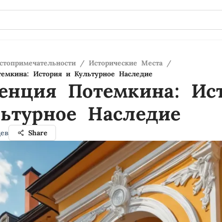
стопримечательности
/
Исторические Места
/
емкина: История и Культурное Наследие
енция Потемкина: Ис
ьтурное Наследие
дев
Share