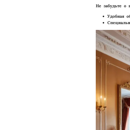
Не забудьте о 
Удобная о
Специальн