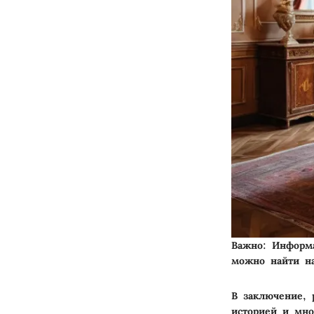
Важно:
Информа
можно найти на
В заключение, 
историей и мно