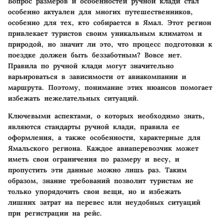
Вопрос размеров и особенностей ручной клади стал
особенно актуален для многих путешественников,
особенно для тех, кто собирается в Ямал. Этот регион
привлекает туристов своим уникальным климатом и
природой, но значит ли это, что процесс подготовки к
поездке должен быть беззаботным? Вовсе нет.
Правила по ручной клади могут значительно
варьироваться в зависимости от авиакомпании и
маршрута. Поэтому, понимание этих нюансов помогает
избежать нежелательных ситуаций.
Ключевыми аспектами, о которых необходимо знать,
являются стандарты ручной клади, правила ее
оформления, а также особенности, характерные для
Ямальского региона. Каждое авиаперевозчик может
иметь свои ограничения по размеру и весу, и
пропустить эти данные можно лишь раз. Таким
образом, знание требований позволит туристам не
только упорядочить свои вещи, но и избежать
лишних затрат на перевес или неудобных ситуаций
при регистрации на рейс.