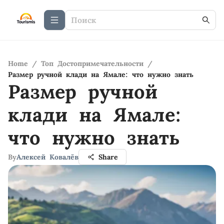
Home
/
Топ Достопримечательности
/
Размер ручной клади на Ямале: что нужно знать
Размер ручной
клади на Ямале:
что нужно знать
By
Алексей Ковалёв
Share