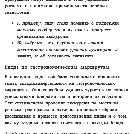
рисками и понимание применимости зелёных
технологий.
К примеру, гиду стоит помнить о поддержке
местных сообществ и их прав в процессе
организации экскурсии.
Не забудьте, что глубина этих знаний
значительно повышает уровень аудитории, а
значит, и её готовность заплатить.
Гиды по гастрономическим маршрутам
В последние годы всё боле успешными становятся
гиды, специализирующиеся на гастрономических
маршрутах. Они способны удивить туристов не только
уникальными блюдами, но и историей их создания.
Эти специалисты проводят экскурсии по местным
рынкам, ресторанам и даже на пищевые фабрики,
рассказывая о процессе приготовления пищи и о том,
как культурные нюансы сочетаются в каждом блюде.
Такой опыт не только насыщает желудок, но и радует