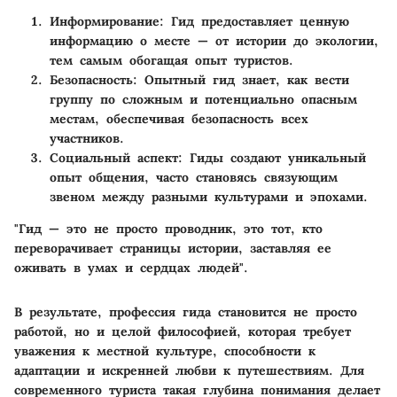
Информирование
: Гид предоставляет ценную
информацию о месте — от истории до экологии,
тем самым обогащая опыт туристов.
Безопасность
: Опытный гид знает, как вести
группу по сложным и потенциально опасным
местам, обеспечивая безопасность всех
участников.
Социальный аспект
: Гиды создают уникальный
опыт общения, часто становясь связующим
звеном между разными культурами и эпохами.
"Гид — это не просто проводник, это тот, кто
переворачивает страницы истории, заставляя ее
оживать в умах и сердцах людей".
В результате, профессия гида становится не просто
работой, но и целой философией, которая требует
уважения к местной культуре, способности к
адаптации и искренней любви к путешествиям. Для
современного туриста такая глубина понимания делает