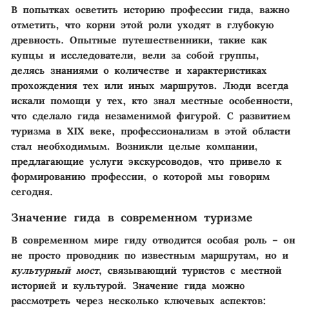
В попытках осветить историю профессии гида, важно
отметить, что корни этой роли уходят в глубокую
древность. Опытные путешественники, такие как
купцы и исследователи, вели за собой группы,
делясь знаниями о количестве и характеристиках
прохождения тех или иных маршрутов. Люди всегда
искали помощи у тех, кто знал местные особенности,
что сделало гида незаменимой фигурой. С развитием
туризма в XIX веке, профессионализм в этой области
стал необходимым. Возникли целые компании,
предлагающие услуги экскурсоводов, что привело к
формированию профессии, о которой мы говорим
сегодня.
Значение гида в современном туризме
В современном мире гиду отводится особая роль – он
не просто проводник по известным маршрутам, но и
культурный мост
, связывающий туристов с местной
историей и культурой.
Значение гида
можно
рассмотреть через несколько ключевых аспектов: