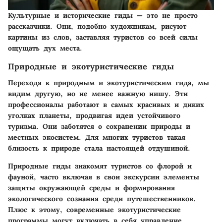
Культурные и исторические гиды — это не просто
рассказчики. Они, подобно художникам, рисуют
картины из слов, заставляя туристов со всей силы
ощущать дух места.
Природные и экотуристические гиды
Переходя к природным и экотуристическим гида, мы
видим другую, но не менее важную нишу. Эти
профессионалы работают в самых красивых и диких
уголках планеты, продвигая идеи устойчивого
туризма. Они заботятся о сохранении природы и
местных экосистем. Для многих туристов такая
близость к природе стала настоящей отдушиной.
Природные гиды знакомят туристов со флорой и
фауной, часто включая в свои экскурсии элементы
защиты окружающей среды и формирования
экологического сознания среди путешественников.
Плюс к этому, современные экотуристические
программы могут включать в себя управление