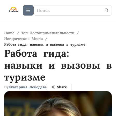
Home
/
Топ Достопримечательности
/
Исторические Места
/
Работа гида: навыки и вызовы в туризме
Работа гида:
навыки и вызовы в
туризме
By
Екатерина Лебедева
Share