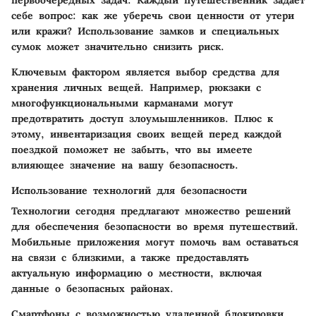
первоочередных задач. Каждый путешественник задает
себе вопрос: как же уберечь свои ценности от утери
или кражи?
Использование замков и специальных
сумок
может значительно снизить риск.
Ключевым фактором является выбор средства для
хранения личных вещей. Например, рюкзаки с
многофункциональными карманами
могут
предотвратить доступ злоумышленников. Плюс к
этому, инвентаризация своих вещей перед каждой
поездкой поможет не забыть, что вы имеете
влияющее значение на вашу безопасность.
Использование технологий для безопасности
Технологии сегодня предлагают множество решений
для обеспечения безопасности во время путешествий.
Мобильные приложения
могут помочь вам оставаться
на связи с близкими, а также предоставлять
актуальную информацию о местности, включая
данные о безопасных районах.
Смартфоны с
возможностью удаленной блокировки