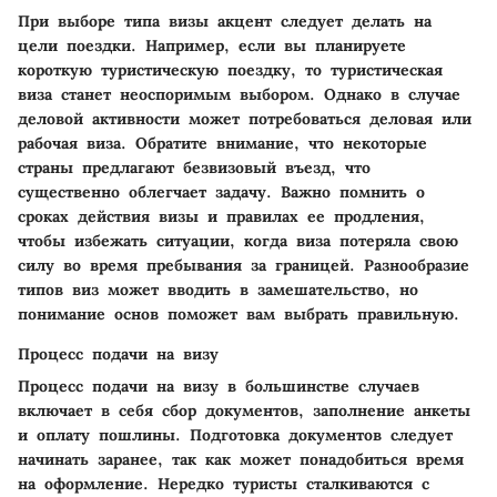
При выборе типа визы акцент следует делать на
цели поездки. Например, если вы планируете
короткую туристическую поездку, то туристическая
виза станет неоспоримым выбором. Однако в случае
деловой активности может потребоваться деловая или
рабочая виза. Обратите внимание, что некоторые
страны предлагают безвизовый въезд, что
существенно облегчает задачу.
Важно
помнить о
сроках действия визы и правилах ее продления,
чтобы избежать ситуации, когда виза потеряла свою
силу во время пребывания за границей. Разнообразие
типов виз может вводить в замешательство, но
понимание основ поможет вам выбрать правильную.
Процесс подачи на визу
Процесс подачи на визу в большинстве случаев
включает в себя сбор документов, заполнение анкеты
и оплату пошлины. Подготовка документов следует
начинать заранее, так как может понадобиться время
на оформление. Нередко туристы сталкиваются с