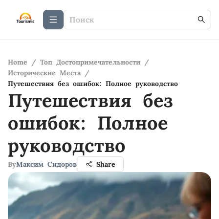
Home
/
Топ Достопримечательности
/
Исторические Места
/
Путешествия без ошибок: Полное руководство
Путешествия без
ошибок: Полное
руководство
By
Максим Сидоров
Share