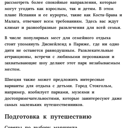
рассмотреть более спокойные направления, которые
могут угодить как взрослым, так и детям. В этом
плане Испания и ее курорты, такие как Коста-Брава и
Малага, отвечают всем требованиям. Здесь вас ждут
климат и разнообразные развлечения для всей семьи.
В числе популярных мест для семейного отдыха
стоит упомянуть Диснейленд в Париже, где ни одно
дитя не останется равнодушным. Развлекательные
аттракционы, встречи с любимыми персонажами и
захватывающие шоу делают этот парк незабываемым
местом.
Швеция также может предложить интересные
варианты для отдыха с детьми. Город Стокгольм,
например, изобилует парками, музеями и
достопримечательностями, которые заинтересуют даже
самых маленьких путешественников.
Подготовка к путешествию
Советы по выбору маршрута