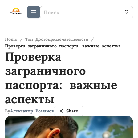
Home
/
Топ Достопримечательности
/
Проверка заграничного паспорта: важные аспекты
Проверка
заграничного
паспорта: важные
аспекты
By
Александр Романов
Share