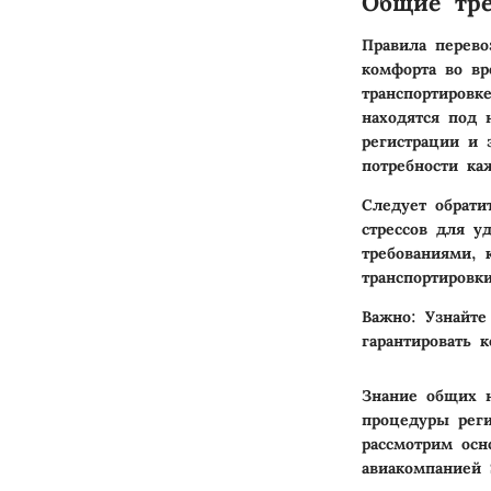
Общие тре
Правила перево
комфорта во вр
транспортировк
находятся под 
регистрации и 
потребности ка
Следует обрати
стрессов для у
требованиями, 
транспортировки
Важно:
Узнайте 
гарантировать 
Знание общих н
процедуры реги
рассмотрим осн
авиакомпанией 