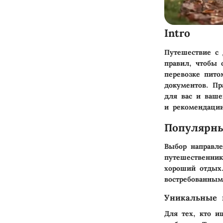
Intro
Путешествие с
правил, чтобы 
перевозке пито
документов. Пр
для вас и ваше
и рекомендаци
Популярн
Выбор направле
путешественни
хороший отдых.
востребованным
Уникальные 
Для тех, кто и