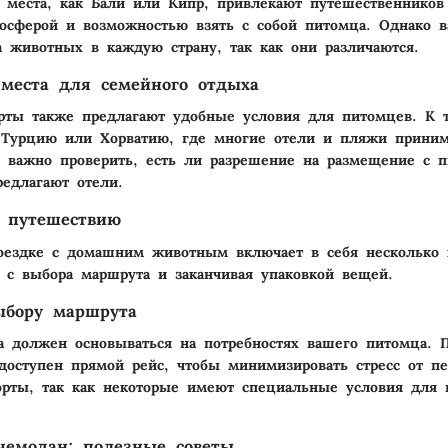
 места, как Бали или Кипр, привлекают путешественников
осферой и возможностью взять с собой питомца. Однако в
а животных в каждую страну, так как они различаются.
места для семейного отдыха
рты также предлагают удобные условия для питомцев. К 
 Турцию или Хорватию, где многие отели и пляжи прини
 важно проверить, есть ли разрешение на размещение с 
редлагают отели.
к путешествию
поездке с домашним животным включает в себя несколько
я с выбора маршрута и заканчивая упаковкой вещей.
ыбору маршрута
 должен основываться на потребностях вашего питомца. П
 доступен прямой рейс, чтобы минимизировать стресс от пе
орты, так как некоторые имеют специальные условия для 
чемодан: полезные советы