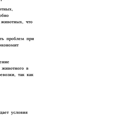
отных,
обно
 животных, что
ать проблем при
экономит
ение
 животного в
евозки, так как
дает условия