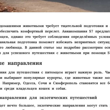
 домашними животными требует тщательной подготовки и 
обеспечить комфортный перелет. Авиакомпания S7 предлаг
мцев, однако это требует соблюдения определённых услов
авильная подготовка поможет избежать неприятных ситуац
го любимца. В данной статье мы подробно рассмотрим ос
и для успешного путешествия с животными при помощи S
ые направления
ния для путешествия с питомцем играет важную роль. Ча
ки выбирают популярные курорты, где животные также мо
 Например, Одесса, Сочи и Симферополь становятся все б
и среди владельцев кошек и собак.
направления для экзотических путешествий
щет нечто большее, экзотические направления могут стать