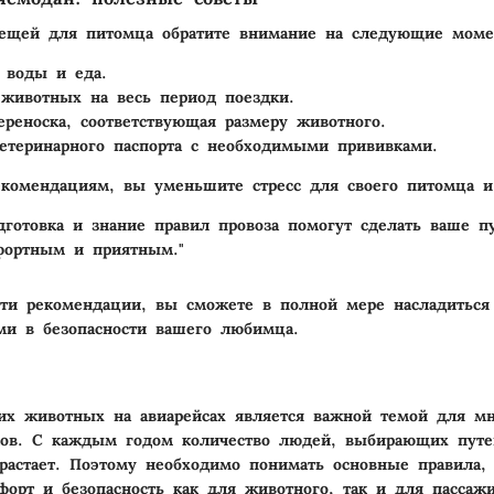
вещей для питомца обратите внимание на следующие моме
 воды и еда.
животных на весь период поездки.
ереноска, соответствующая размеру животного.
етеринарного паспорта с необходимыми прививками.
комендациям, вы уменьшите стресс для своего питомца и
дготовка и знание правил провоза помогут сделать ваше п
ортным и приятным."
ти рекомендации, вы сможете в полной мере насладиться
ми в безопасности вашего любимца.
их животных на авиарейсах является важной темой для м
ков. С каждым годом количество людей, выбирающих путе
растает. Поэтому необходимо понимать основные правила,
форт и безопасность как для животного, так и для пассажи