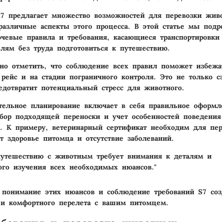
7 предлагает множество возможностей для перевозки жив
азличные аспекты этого процесса. В этой статье мы подр
чевые правила и требования, касающиеся транспортировки
елям без труда подготовиться к путешествию.
но отметить, что соблюдение всех правил поможет избеж
 рейс и на стадии пограничного контроля. Это не только с
едотвратит потенциальный стресс для животного.
тельное планирование включает в себя правильное оформл
бор подходящей переноски и учет особенностей поведения
. К примеру, ветеринарный сертификат необходим для пер
т здоровье питомца и отсутствие заболеваний.
путешествию с животным требует внимания к деталям и
ого изучения всех необходимых нюансов."
 понимание этих нюансов и соблюдение требований S7 соз
 и комфортного перелета с вашим питомцем.