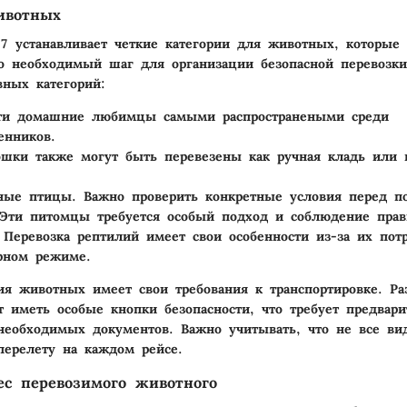
ивотных
7 устанавливает четкие категории для животных, которые
о необходимый шаг для организации безопасной перевозки
вных категорий:
ти домашние любимцы самыми распространеными среди
енников.
ошки также могут быть перевезены как ручная кладь или 
вные птицы
. Важно проверить конкретные условия перед по
 Эти питомцы требуется особый подход и соблюдение прав
 Перевозка рептилий имеет свои особенности из-за их пот
рном режиме.
ия животных имеет свои требования к транспортировке. Р
 иметь особые кнопки безопасности, что требует предвари
необходимых документов. Важно учитывать, что не все в
перелету на каждом рейсе.
ес перевозимого животного