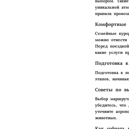
выбором. Такие
уникальной атм
правила провоз
Комфортные 
Семейные куро
можно отнести
Перед поездкой
какие услуги п
Подготовка 
Подготовка к 
этапов, начина
Советы по в
Выбор маршрута
убедитесь, что
уточните аэроп
животных.
Как собрать 