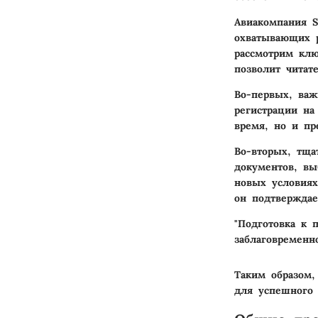
Авиакомпания S
охватывающих р
рассмотрим клю
позволит читат
Во-первых, важ
регистрации на
время, но и пр
Во-вторых, тща
документов, вы
новых условиях
он подтверждае
"Подготовка к 
заблаговременн
Таким образом,
для успешного