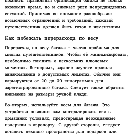
помнить: правильная организация багажа не только
экономит время, но и снижает риск непредвиденных
ситуаций. Принимая во внимание разнообразие
возможных ограничений и требований, каждый
путешественник должен быть готов к изменениям.
Как избежать перерасхода по весу
Перерасход по весу багажа – частая проблема для
многих путешественников. Чтобы её минимизировать,
необходимо помнить о нескольких ключевых
моментах. Во-первых, заранее изучите правила
авиакомпании о допустимых лимитах. Обычно они
варьируются от 20 до 30 килограммов для
зарегистрированного багажа. Следует также обратить
внимание на размеры ручной клади.
Во-вторых, используйте
весы для багажа
. Это
устройство позволит вам контролировать вес в
домашних условиях, предотвращая неожиданные
издержки в аэропорту. С другой стороны, следует
оставить немного пространства для подарков или