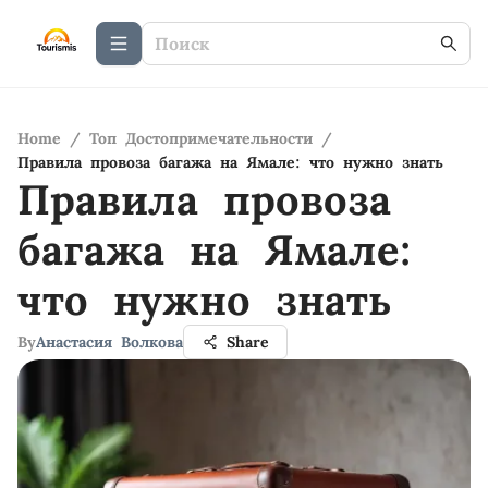
Home
/
Топ Достопримечательности
/
Правила провоза багажа на Ямале: что нужно знать
Правила провоза
багажа на Ямале:
что нужно знать
By
Анастасия Волкова
Share