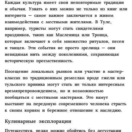
Каждая культура имеет свои неповторимые традиции
и обычаи. Узнать о них можно не только из книг или
интернета — самое важное заключается в живом
взаимодействии с местными жителями. В Туле,
например, туристы могут стать свидетелями
праздников, таких как Масленица или Троица,
которые включают в себя множество ритуалов, песен
и танцев. Эти события не просто зрелища — они
невидимая нить между поколениями, сохраняющая
историческую преемственность.
Посещение локальных рынков или участие в мастер-
классах по традиционным ремеслам вроде гжели или
тульского пряника могут стать не только интересным
времяпрепровождением, но и возможностью
пообщаться с местными мастерами. Это вамут
выставит на передовую современного человека страсть
к своим корням и бережное отношение к наследию.
Кулинарные эксплорации
Путешествуя, редко можно обойтись без дегустации