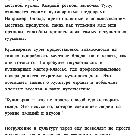
местной кухни. Каждый регион, включая Тулу,
отличается своими кулинарными шедеврами.
Например, блюда, приготовленные с использованием
местных продуктов, таких как тульский мед или
пряники, способны удивить даже самых искушенных
гурманов.
Кулинарные туры предоставляют возможность не
только попробовать местные блюда, но и узнать, как
они готовятся. Попробуйте поучаствовать в
кулинарных мастер-классах, где профессиональные
повара делятся секретами кухонного дела. Это
обогащает знания о культуре страны и добавляет
элемент веселья в ваше путешествие.
"Кулинария — это не просто способ удовлетворить
голод. Это искусство, которое соединяет людей на
уровне эмоций и вкусов."
Погружение в культуру через еду позволяет не просто
смаковать, но и осознать те традиции, которые