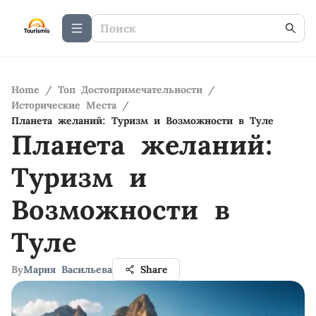
Home
/
Топ Достопримечательности
/
Исторические Места
/
Планета желаний: Туризм и Возможности в Туле
Планета желаний:
Туризм и
Возможности в
Туле
By
Мария Васильева
Share