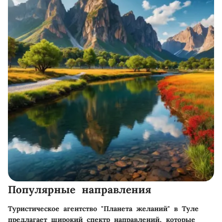
Популярные направления
Туристическое агентство "Планета желаний" в Туле
предлагает широкий спектр направлений, которые