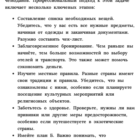
чемоданов. Профессиональный подход к этой задаче
включает несколько ключевых этапов:
Составление списка необходимых вещей.
Убедитесь, что у вас есть все нужные предметы,
начиная от одежды и заканчивая документами.
Разумно составить чек-лист.
Заблаговременное бронирование.
Чем раньше вы
начнёте, тем больше возможностей по выбору
отелей и транспорта. Это также может помочь
сэкономить деньги.
Изучите местные правила.
Разные страны имеют
свои традиции и правила. Убедитесь, что вы
ознакомлены с ними, особенно если планируете
посещение культурных мероприятий или
религиозных объектов.
Заботьтесь о здоровье.
Проверьте, нужны ли вам
прививки или другие меры предосторожности,
особенно если путешествуете в экзотические
страны.
Имейте план Б.
Важно понимать, что