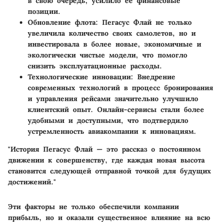
в свою очередь, усилило её финансовые
позиции.
Обновление флота
: Пегасус Флай не только
увеличила количество своих самолетов, но и
инвестировала в более новые, экономичные и
экологически чистые модели, что помогло
снизить эксплуатационные расходы.
Технологические инновации
: Внедрение
современных технологий в процесс бронирования
и управления рейсами значительно улучшило
клиентский опыт. Онлайн-сервисы стали более
удобными и доступными, что подтвердило
устремленность авиакомпании к инновациям.
"История Пегасус Флай — это рассказ о постоянном
движении к совершенству, где каждая новая высота
становится следующей отправной точкой для будущих
достижений."
Эти факторы не только обеспечили компании
прибыль, но и оказали существенное влияние на всю