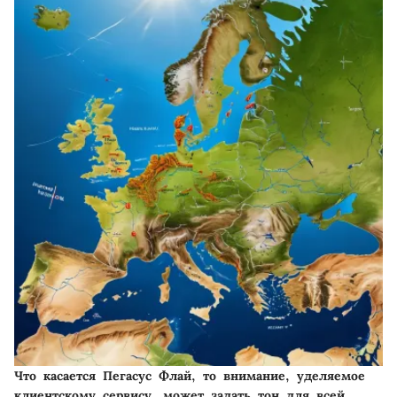
Что касается Пегасус Флай, то внимание, уделяемое
клиентскому сервису, может задать тон для всей