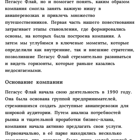
Пегасус Флай, но и помогает понять, каким образом
компания смогла занять важную нишу в
авиаперевозках и привлечь множество
путешественников. Первая часть нашего повествования
затрагивает этапы становления, где формировались
основы, на которых была построена компания. А
затем мы углубимся в ключевые моменты, которые
определили как внутренние, так и внешние стратегии,
позволившие Пегасус Флай стремительно развиваться
и видеть горизонты, которые раньше казались
недосягаемыми.
Основание компании
Пегасус Флай начала свою деятельность в 1990 году.
Она была основана группой предпринимателей,
стремившихся создать доступные авиаперевозки для
широкой аудитории. Путем анализа потребностей
рынка и тщательной проработки бизнес-плана,
компания начала активно предлагать свои услуги.
Первоначально, в её парке находились несколько
самолетов, что, казалось, было лишь малой каплей в