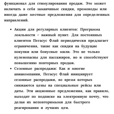
функционал для стимулирования продаж. Это может
включать в себя заманчивые скидки, промокоды или
иногда даже местные предложения для определенных
направлений.
Акции для регулярных клиентов
: Программа
лояльности – важный пункт. Для постоянных
клиентов Пегасус Флай периодически предлагает
ограничения, такие как скидки на будущие
покупки или бонусные мили. Это не только
куленопасны для пассажиров, но и способствуют
повышению повторных продаж.
Сезонные распродажи
: Как и многие
авиакомпании, Пегасус Флай инициирует
сезонные распродажи, во время которых
снижаются цены на специальные рейсы или
даты. Эти акционные предложения, как правило,
выходят по подписке на электронную почту, что
делая их неповторимыми для быстрого
реагирования и лучших цен.