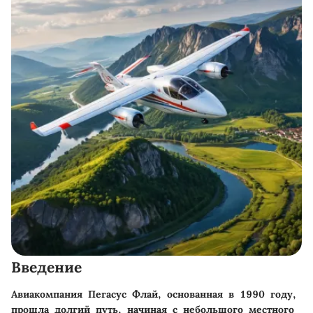
Введение
Авиакомпания Пегасус Флай, основанная в 1990 году,
прошла долгий путь, начиная с небольшого местного