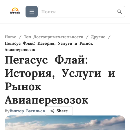
Home
/
Топ Достопримечательности
/
Другие
/
Пегасус Флай: История, Услуги и Рынок
Авиаперевозок
Пегасус Флай:
История, Услуги и
Рынок
Авиаперевозок
By
Виктор Васильев
Share