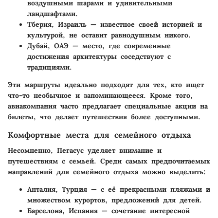
воздушными шарами и удивительными
ландшафтами.
Тберия, Израиль
— известное своей историей и
культурой, не оставит равнодушным никого.
Дубай, ОАЭ
— место, где современные
достижения архитектуры соседствуют с
традициями.
Эти маршруты идеально подходят для тех, кто ищет
что-то необычное и запоминающееся. Кроме того,
авиакомпания часто предлагает специальные акции на
билеты, что делает путешествия более доступными.
Комфортные места для семейного отдыха
Несомненно, Пегасус уделяет внимание и
путешествиям с семьей. Среди самых предпочитаемых
направлений для семейного отдыха можно выделить:
Анталия, Турция
— с её прекрасными пляжами и
множеством курортов, предложений для детей.
Барселона, Испания
— сочетание интересной