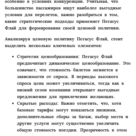
особенно в условиях конкуренции. Учитывая, что
большинство пассажиров ищут наиболее выгодные
условия для перелетов, важно разобраться в том,
какие стратегические подходы применяет Пегасус
Флай для формирования своей ценовой политики.
Анализируя
ценовую политику
Пегасус Флай, стоит
выделить несколько
ключевых элементов
:
Стратегия ценообразования
: Пегасус Флай
предпочитает динамическое ценообразование. Это
означает, что стоимость билетов меняется в
зависимости от спроса. В периоды высокого
спроса цена может увеличиваться, тогда как в
низкий сезон компании открывает выгодные
предложения для привлечения желающих.
Скрытые расходы
: Важно отметить, что, хотя
базовые тарифы могут показаться низкими,
дополнительные сборы за багаж, выбор места и
другие услуги могут существенно увеличить
общую стоимость поездки. Прозрачность в этом