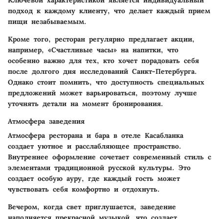
Ключевой характеристикой
является индивидуальный
подход к каждому клиенту, что делает каждый прием
пищи незабываемым.
Кроме того, ресторан регулярно предлагает акции,
например, «Счастливые часы» на напитки, что
особенно важно для тех, кто хочет порадовать себя
после долгого дня исследований Санкт-Петербурга.
Однако стоит помнить, что доступность специальных
предложений может варьироваться, поэтому лучше
уточнять детали на момент бронирования.
Атмосфера заведения
Атмосфера ресторана и бара в отеле Касабланка
создает уютное и расслабляющее пространство.
Внутреннее оформление сочетает современный стиль с
элементами традиционной русской культуры. Это
создает особую ауру, где каждый гость может
чувствовать себя комфортно и отдохнуть.
Вечером, когда свет приглушается, заведение
наполняется прекрасной музыкой, что создает