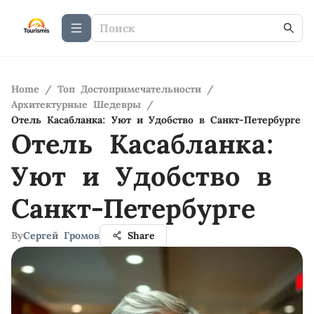
Home
/
Топ Достопримечательности
/
Архитектурные Шедевры
/
Отель Касабланка: Уют и Удобство в Санкт-Петербурге
Отель Касабланка:
Уют и Удобство в
Санкт-Петербурге
By
Сергей Громов
Share