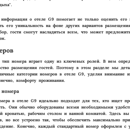
дыха".
, информация о
отеле G9
помогает не только оценить его 
ть его уникальность на фоне других вариантов размещени
ор, гости смогут насладиться всем, что может предложить
ок.
еров
 тип номера играет одну из ключевых ролей. В нем опре
ство размещения гостей. Поэтому в этом разделе мы дета
личные категории номеров в отеле G9, уделяя внимание и
онечно, комфорту проживания.
 номера
мера в отеле G9 идеально подходят для тех, кто ищет пр
сть. Они обычно оборудованы всеми необходимыми удобст
й кроватью, рабочим столом и ванной комнатой. Здесь вы
, но все устроено так, чтобы обеспечить максимально при
дение. Конечно, каждый стандартный номер оформлен с у