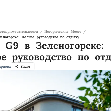
стопримечательности
/
Исторические Места
/
еногорске: Полное руководство по отдыху
 G9 в Зеленогорске:
е руководство по от
ирнова
Share