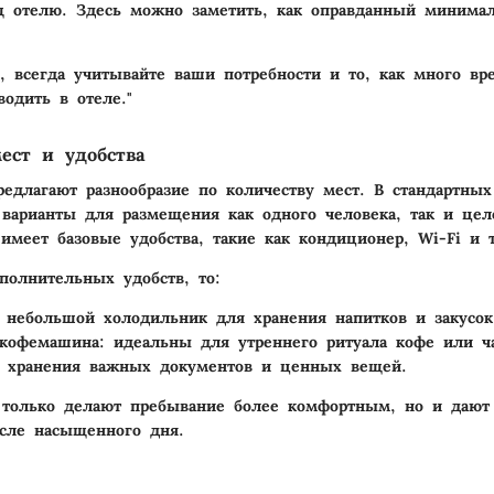
 отелю. Здесь можно заметить, как оправданный минимал
, всегда учитывайте ваши потребности и то, как много в
водить в отеле."
ест и удобства
едлагают разнообразие по количеству мест. В стандартных
варианты для размещения как одного человека, так и цел
меет базовые удобства, такие как кондиционер, Wi-Fi и т
ополнительных удобств, то:
: небольшой холодильник для хранения напитков и закусок
 кофемашина
: идеальны для утреннего ритуала кофе или ч
я хранения важных документов и ценных вещей.
 только делают пребывание более комфортным, но и дают
осле насыщенного дня.