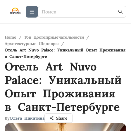
Home
/
Топ Достопримечательности
/
Архитектурные Шедевры
/
Отель Art Nuvo Palace: Уникальный Опыт Проживания
в Санкт-Петербурге
Отель Art Nuvo
Palace: Уникальный
Опыт Проживания
в Санкт-Петербурге
By
Ольга Никитина
Share