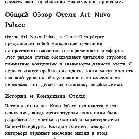
сделать ваше пребывание максимально приятным.
Общий Обзор Отеля Art Nuvo
Palace
Отель Art Nuvo Palace в Санкт-Петербурге
представляет собой уникальное сочетание
исторического наследия и современного комфорта.
Этот раздел статьи обеспечивает читателю глубокое
понимание концепции и значимости данного отеля. С
первых минут пребывания здесь, гости могут оценить
высокий уровень обслуживания и внимательность
персонала, что делает их остановку незабываемой.
История и Концепция Отеля
История отеля Art Nuvo Palace начинается с его
основания, когда архитектурная концепция была
разработана с учетом традиций и характеристики
Санкт-Петербурга. Каждый элемент декора и
интерьера отражает наследие жизни в этом