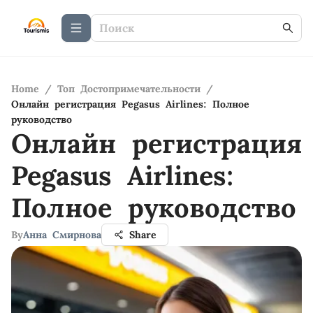
Home
/
Топ Достопримечательности
/
Онлайн регистрация Pegasus Airlines: Полное
руководство
Онлайн регистрация
Pegasus Airlines:
Полное руководство
By
Анна Смирнова
Share