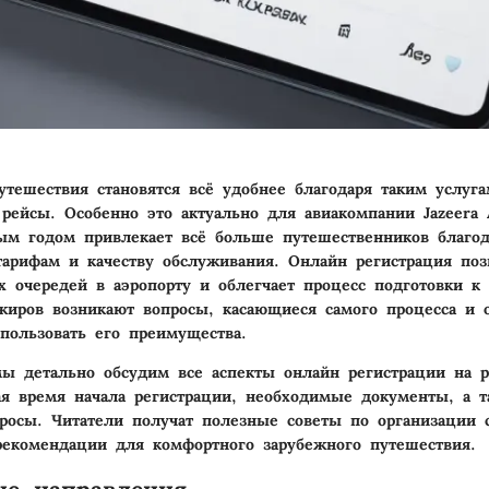
тешествия становятся всё удобнее благодаря таким услуга
 рейсы. Особенно это актуально для авиакомпании Jazeera 
ым годом привлекает всё больше путешественников благо
арифам и качеству обслуживания. Онлайн регистрация поз
х очередей в аэропорту и облегчает процесс подготовки к
жиров возникают вопросы, касающиеся самого процесса и о
пользовать его преимущества.
мы детально обсудим все аспекты онлайн регистрации на р
чая
время начала регистрации
,
необходимые документы
, а 
просы
. Читатели получат полезные советы по организации 
екомендации для комфортного зарубежного путешествия.