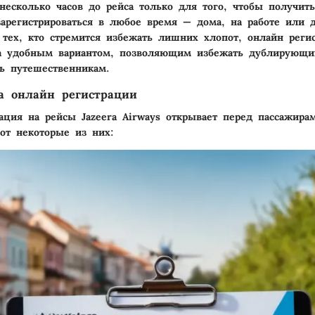
 несколько часов до рейса только для того, чтобы получит
арегистрироваться в любое время — дома, на работе или д
 тех, кто стремится избежать лишних хлопот, онлайн реги
ма удобным вариантом, позволяющим избежать дублирующи
ь путешественникам.
а онлайн регистрации
ация на рейсы Jazeera Airways открывает перед пассажира
от некоторые из них: