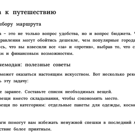
а к путешествию
ыбору маршрута
 – это не только вопрос удобства, но и вопрос бюджета. 
равления могут обойтись дешевле, чем популярные города
сь, что вы взвесили все «за» и «против», выбрав то, что с
ам и финансовым возможностям.
чемодан: полезные советы
может оказаться настоящим искусством. Вот несколько рек
ь эту задачу:
е заранее
. Составьте список необходимых вещей.
 вещи
вместо складывания, чтобы сэкономить место.
вещи по категориям
: отдельные пакеты для одежды, косм
аги помогут вам избежать ненужной спешки в последний 
ствие более приятным.