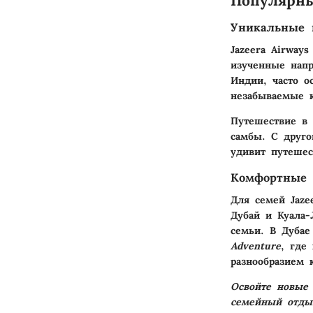
Популярн
Уникальные 
Jazeera Airway
изученные напр
Индии, часто о
незабываемые к
Путешествие в 
самбы. С друго
удивит путешес
Комфортные 
Для семей Jaze
Дубай и Куала-
семьи. В Дубае
Adventure
, где
разнообразием 
Освойте новые 
семейный отды