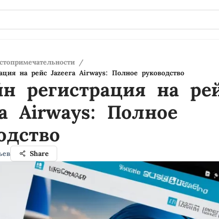
стопримечательности
/
ация на рейс Jazeera Airways: Полное руководство
н регистрация на ре
ra Airways: Полное
одство
ьев
Share