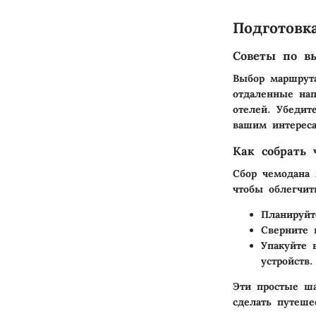
Подготовк
Советы по в
Выбор маршрута
отдаленные нап
отелей. Убедите
вашим интерес
Как собрать 
Сбор чемодана 
чтобы облегчит
Планируйт
Сверните
Упакуйте 
устройств.
Эти простые ш
сделать путеше