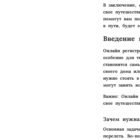
В заключение, 
свое путешест
помогут вам по
в пути, будет 
Введение 
Онлайн регистр
особенно для т
становится сам
своего дома ил
нужно стоять в
могут занять в
Важно:
Онлайн р
свое путешеств
Зачем нужна
Основная задач
перелета. Во-п