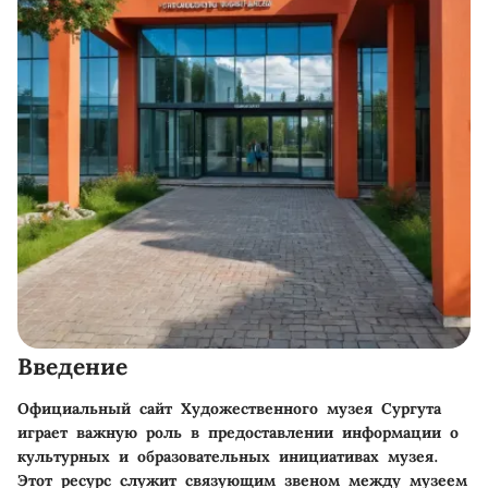
Введение
Официальный сайт Художественного музея Сургута
играет важную роль в предоставлении информации о
культурных и образовательных инициативах музея.
Этот ресурс служит связующим звеном между музеем