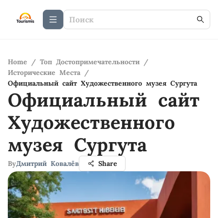
Home
/
Топ Достопримечательности
/
Исторические Места
/
Официальный сайт Художественного музея Сургута
Официальный сайт
Художественного
музея Сургута
By
Дмитрий Ковалёв
Share