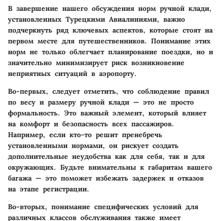
В завершение нашего обсуждения норм ручной клади,
установленных Турецкими Авиалиниями, важно
подчеркнуть ряд ключевых аспектов, которые стоят на
первом месте для путешественников. Понимание этих
норм не только облегчает планирование поездки, но и
значительно минимизирует риск возникновение
неприятных ситуаций в аэропорту.
Во-первых, следует отметить, что соблюдение правил
по весу и размеру ручной клади — это не просто
формальность. Это важный элемент, который влияет
на комфорт и безопасность всех пассажиров.
Например, если кто-то решит пренебречь
установленными нормами, он рискует создать
дополнительные неудобства как для себя, так и для
окружающих.
Будьте внимательны к габаритам вашего
багажа
— это поможет избежать задержек и отказов
на этапе регистрации.
Во-вторых, понимание специфических условий для
различных классов обслуживания также имеет