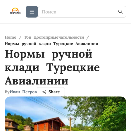
Home
/
Топ Достопримечательности
/
Нормы ручной клади Турецкие Авиалинии
Нормы ручной
клади Турецкие
Авиалинии
By
Иван Петров
Share