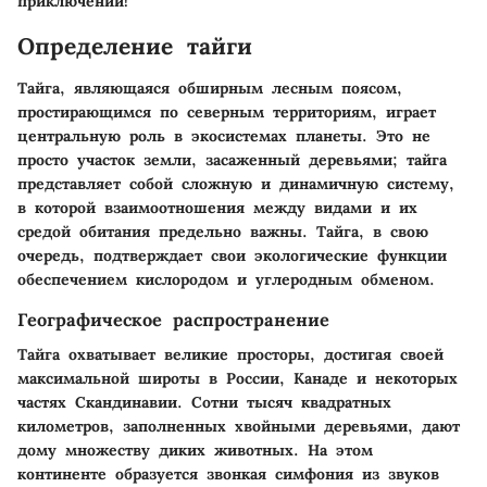
приключений!
Определение тайги
Тайга, являющаяся обширным лесным поясом,
простирающимся по северным территориям, играет
центральную роль в экосистемах планеты. Это не
просто участок земли, засаженный деревьями; тайга
представляет собой сложную и динамичную систему,
в которой взаимоотношения между видами и их
средой обитания предельно важны. Тайга, в свою
очередь, подтверждает свои экологические функции
обеспечением кислородом и углеродным обменом.
Географическое распространение
Тайга охватывает великие просторы, достигая своей
максимальной широты в России, Канаде и некоторых
частях Скандинавии. Сотни тысяч квадратных
километров, заполненных хвойными деревьями, дают
дому множеству диких животных. На этом
континенте образуется звонкая симфония из звуков