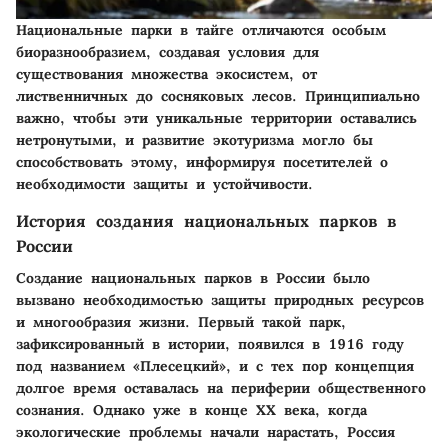
Национальные парки в тайге отличаются особым
биоразнообразием, создавая условия для
существования множества экосистем, от
лиственничных до сосняковых лесов. Принципиально
важно, чтобы эти уникальные территории оставались
нетронутыми, и развитие экотуризма могло бы
способствовать этому, информируя посетителей о
необходимости защиты и устойчивости.
История создания национальных парков в
России
Создание национальных парков в России было
вызвано необходимостью защиты природных ресурсов
и многообразия жизни. Первый такой парк,
зафиксированный в истории, появился в 1916 году
под названием «Плесецкий», и с тех пор концепция
долгое время оставалась на периферии общественного
сознания. Однако уже в конце XX века, когда
экологические проблемы начали нарастать, Россия