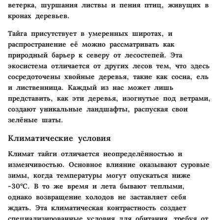
ветерка, шуршания листвы и пения птиц, живущих в
кронах деревьев.
Тайга присутствует в умеренных широтах, и
распространение её можно рассматривать как
природный барьер к северу от лесостепей. Эта
экосистема отличается от других лесов тем, что здесь
сосредоточены хвойные деревья, такие как сосна, ель
и лиственница. Каждый из нас может лишь
представить, как эти деревья, изогнутые под ветрами,
создают уникальные ландшафты, распуская свои
зелёные шаты.
Климатические условия
Климат тайги отличается неопределённостью и
изменчивостью. Основное влияние оказывают суровые
зимы, когда температуры могут опускаться ниже
-30°C. В то же время и лета бывают теплыми,
однако возвращение холодов не заставляет себя
ждать. Эта климатическая контрастность создает
специализированные условия для обитания, требуя от