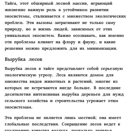
Тайга, этот обширный лесной массив, играющий
жизненно важную роль в устойчивом развитии
экосистемы, сталкивается с множеством экологических
проблем. Эти вызовы затрагивают не только саму
природу, но и жизнь людей, зависимых от этих
уникальных экосистем. Важно осознавать, как именно
эти проблемы влияют на флору и фауну, и какие
решения можно предложить для их минимизации.
Вырубка лесов
Вырубка лесов в тайге представляет собой серьезную
экологическую угрозу. Леса являются домом для
множества видов животных и растений, многие из
которых не встречаются нигде больше. В последние
десятилетия интенсивная вырубка деревьев для нужд
сельского хозяйства и строительства угрожает этим
экосистемам.
Эта проблема не является лишь местной; она имеет
глобальные последствия. Сокращение лесов ведет к
ухудшению качества воздуха, поскольку деревья