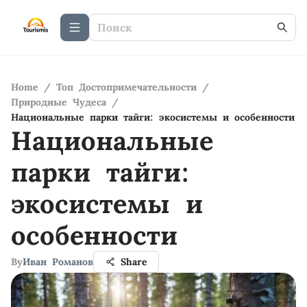
Home
/
Топ Достопримечательности
/
Природные Чудеса
/
Национальные парки тайги: экосистемы и особенности
Национальные
парки тайги:
экосистемы и
особенности
By
Иван Романов
Share