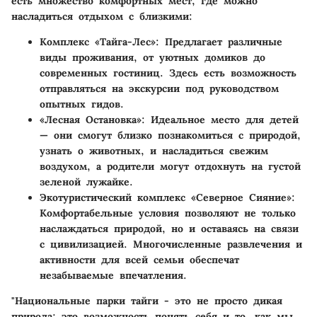
есть множество комфортных мест, где можно
насладиться отдыхом с близкими:
Комплекс «Тайга-Лес»
: Предлагает различные
виды проживания, от уютных домиков до
современных гостиниц. Здесь есть возможность
отправляться на экскурсии под руководством
опытных гидов.
«Лесная Остановка»
: Идеальное место для детей
— они смогут близко познакомиться с природой,
узнать о животных, и насладиться свежим
воздухом, а родители могут отдохнуть на густой
зеленой лужайке.
Экотуристический комплекс «Северное Сияние»
:
Комфортабельные условия позволяют не только
наслаждаться природой, но и оставаясь на связи
с цивилизацией. Многочисленные развлечения и
активности для всей семьи обеспечат
незабываемые впечатления.
"Национальные парки тайги - это не просто дикая
природа; это возможность понять себя и то, как мы