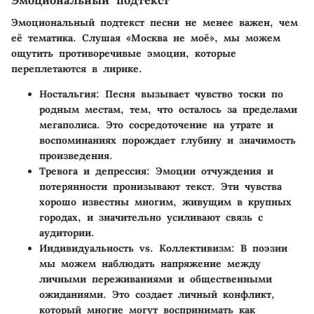
Эмоциональный подтекст песни не менее важен, чем
её тематика. Слушая «Москва не моё», мы можем
ощутить противоречивые эмоции, которые
переплетаются в лирике.
Ностальгия
: Песня вызывает чувство тоски по
родным местам, тем, что осталось за пределами
мегаполиса. Это сосредоточение на утрате и
воспоминаниях порождает глубину и значимость
произведения.
Тревога и депрессия
: Эмоции отчуждения и
потерянности пронизывают текст. Эти чувства
хорошо известны многим, живущим в крупных
городах, и значительно усиливают связь с
аудитории.
Индивидуальность vs. Коллективизм
: В поэзии
мы можем наблюдать напряжение между
личными переживаниями и общественными
ожиданиями. Это создает личный конфликт,
который многие могут воспринимать как