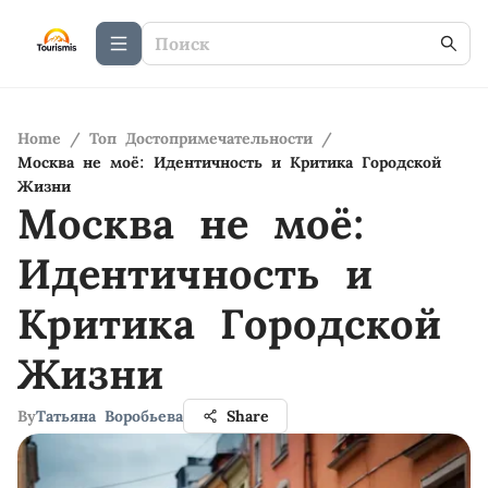
Home
/
Топ Достопримечательности
/
Москва не моё: Идентичность и Критика Городской
Жизни
Москва не моё:
Идентичность и
Критика Городской
Жизни
By
Татьяна Воробьева
Share