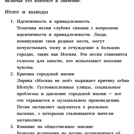
включая его контекст и значение.
Итоге и выводы
Идентичность и принадлежность
Тематика песни глубоко связана с вопросами
идентичности и принадлежности. Люди,
покинувшие свои родные места, могут
почувствовать тоску и отчуждение в больших
городах, таких как Москва. Эта песня становится
голосом для многих, кто испытывает похожие
чувства.
Критика городской жизни
Лирика «Москва не моё» выражает критику urban
lifestyle. Густонаселенные улицы, социальные
проблемы и давление городской жизни — все
это отражается в музыкальном произведении.
Песня заставляет задуматься о реальных
вызовах, с которыми сталкиваются жители
мегаполиса.
Влияние на общественное мнение
Реакция аудитории на песню подчеркивает её