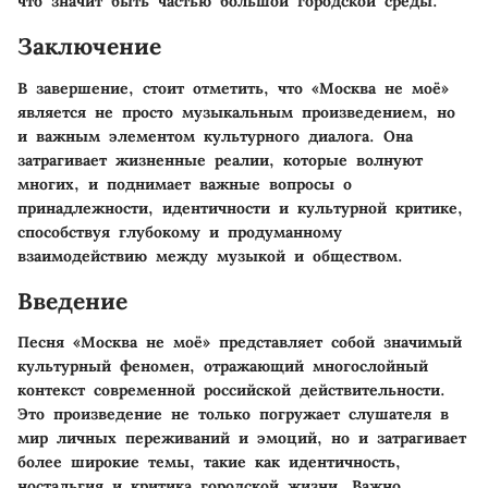
что значит быть частью большой городской среды.
Заключение
В завершение, стоит отметить, что «Москва не моё»
является не просто музыкальным произведением, но
и важным элементом культурного диалога. Она
затрагивает жизненные реалии, которые волнуют
многих, и поднимает важные вопросы о
принадлежности, идентичности и культурной критике,
способствуя глубокому и продуманному
взаимодействию между музыкой и обществом.
Введение
Песня «Москва не моё» представляет собой значимый
культурный феномен, отражающий многослойный
контекст современной российской действительности.
Это произведение не только погружает слушателя в
мир личных переживаний и эмоций, но и затрагивает
более широкие темы, такие как идентичность,
ностальгия и критика городской жизни. Важно