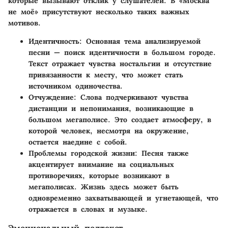
которые вызывают отклик у слушателей. В «Москва
не моё» присутствуют несколько таких важных
мотивов.
Идентичность
: Основная тема анализируемой
песни — поиск идентичности в большом городе.
Текст отражает чувства ностальгии и отсутствие
привязанности к месту, что может стать
источником одиночества.
Отчуждение
: Слова подчеркивают чувства
дистанции и непонимания, возникающие в
большом мегаполисе. Это создает атмосферу, в
которой человек, несмотря на окружение,
остается наедине с собой.
Проблемы городской жизни
: Песня также
акцентирует внимание на социальных
противоречиях, которые возникают в
мегаполисах. Жизнь здесь может быть
одновременно захватывающей и угнетающей, что
отражается в словах и музыке.
Эмоциональный подтекст