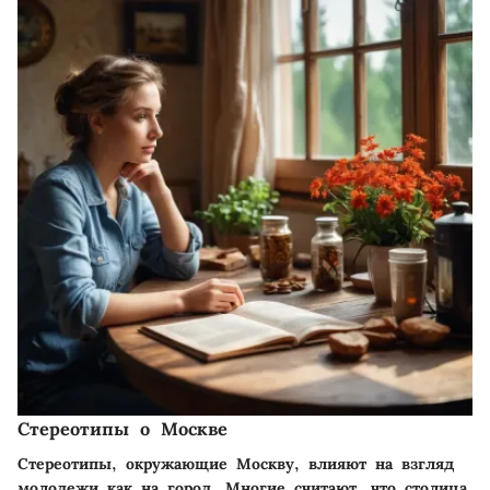
Стереотипы о Москве
Стереотипы, окружающие Москву, влияют на взгляд
молодежи как на город. Многие считают, что столица