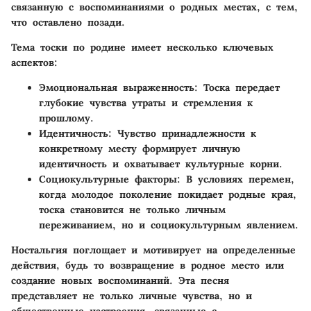
связанную с воспоминаниями о родных местах, с тем,
что оставлено позади.
Тема тоски по родине имеет несколько ключевых
аспектов:
Эмоциональная выраженность
: Тоска передает
глубокие чувства утраты и стремления к
прошлому.
Идентичность
: Чувство принадлежности к
конкретному месту формирует личную
идентичность и охватывает культурные корни.
Социокультурные факторы
: В условиях перемен,
когда молодое поколение покидает родные края,
тоска становится не только личным
переживанием, но и социокультурным явлением.
Ностальгия поглощает и мотивирует на определенные
действия, будь то возвращение в родное место или
создание новых воспоминаний. Эта песня
представляет не только личные чувства, но и
общественные настроения, связанные с