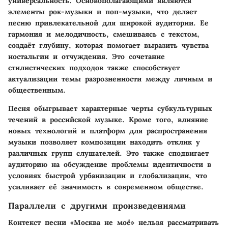
универсальность. Основополагающими являются
элементы рок-музыки и поп-музыки, что делает
песню привлекательной для широкой аудитории. Ее
гармония и мелодичность, смешиваясь с текстом,
создаёт глубину, которая помогает выразить чувства
ностальгии и отчуждения. Это сочетание
стилистических подходов также способствует
актуализации темы разрозненности между личным и
общественным.
Песня обыгрывает характерные черты субкультурных
течений в российской музыке. Кроме того, влияние
новых технологий и платформ для распространения
музыки позволяет композиции находить отклик у
различных групп слушателей. Это также сподвигает
аудиторию на обсуждение проблемы идентичности в
условиях быстрой урбанизации и глобализации, что
усиливает её значимость в современном обществе.
Параллели с другими произведениями
Контекст песни «Москва не моё» нельзя рассматривать