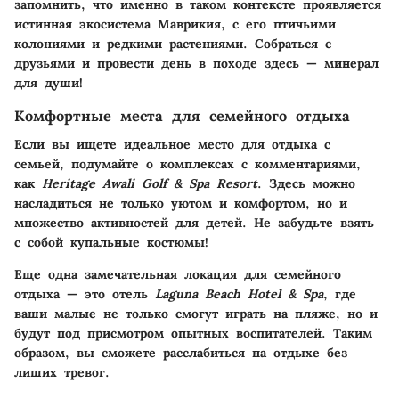
запомнить, что именно в таком контексте проявляется
истинная экосистема Маврикия, с его птичьими
колониями и редкими растениями.
Собраться с
друзьями и провести день в походе здесь — минерал
для души!
Комфортные места для семейного отдыха
Если вы ищете идеальное место для отдыха с
семьей, подумайте о комплексах с комментариями,
как
Heritage Awali Golf & Spa Resort
. Здесь можно
насладиться не только уютом и комфортом, но и
множество активностей для детей.
Не забудьте взять
с собой купальные костюмы!
Еще одна замечательная локация для семейного
отдыха — это отель
Laguna Beach Hotel & Spa
, где
ваши малые не только смогут играть на пляже, но и
будут под присмотром опытных воспитателей. Таким
образом, вы сможете расслабиться на отдыхе без
лиших тревог.