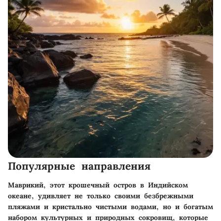
Популярные направления
Маврикий, этот крошечный остров в Индийском
океане, удивляет не только своими безбрежными
пляжами и кристально чистыми водами, но и богатым
набором культурных и природных сокровищ, которые