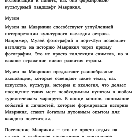
колонизации и понять, как оно формировало
культурный ландшафт Маврикия.
Музеи
Музеи на Маврикии способствуют углубленной
интерпретации культурного наследия острова.
Например, Музей фотографий в порт-Луи позволяет
взглянуть на историю Маврикия через призму
фотографии. Это не просто коллекция снимков, но и
важное отражение визии развития страны.
Музеи на Маврикии предлагают разнообразные
экспозиции, которые освещают такие темы, как
искусство, культура, история и экология, что делает
посещение таких мест необходимым пунктом в любом
туристическом маршруте. В конце концов, понимание
событий и личностей, которые формировали историю
Маврикия, станет богатым духовным опытом для
каждого посетителя.
Посещение Маврикия — это не просто отдых на
пляже, а глубинное погружение в уникальное