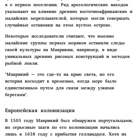
я о первом поселении. Ряд археологических находок
указывают на влияние древних восточноафриканских и
малайских мореплавателей, которые могли совершать
случайные остановки на этом пустом острове.
Некоторые исследователи считают, что именно
малайские группы первых моряков оставили следы
своей культуры на Маврикии, например, в виде
уникальных древних рисовых конструкций и методов
рыбной ловли.
"Маврикий — это где-то на краю света, но его
история восходит к временам, когда море было
единственным путем для связи между узкими
берегами".
Европейская колонизация
В 1505 году Маврикий был обнаружен португальцами,
но серьезные шаги по его колонизации начались
лишь в 1638 году с прибытия голландцев. Хотя их