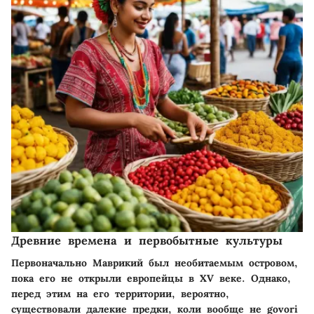
Древние времена и первобытные культуры
Первоначально Маврикий был необитаемым островом,
пока его не открыли европейцы в XV веке. Однако,
перед этим на его территории, вероятно,
существовали далекие предки, коли вообще не govori