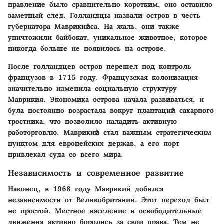
правление было сравнительно коротким, оно оставило
заметный след. Голландцы назвали остров в честь
губернатора Маврикийса. На жаль, они также
уничтожили байбокат, уникальное животное, которое
никогда больше не появилось на острове.
После голландцев остров перешел под контроль
французов в 1715 году. Французская колонизация
значительно изменила социальную структуру
Маврикия. Экономика острова начала развиваться, и
була постоянно возрастала вокруг плантаций сахарного
тростника, что позволило наладить активную
работорговлю. Маврикий стал важным стратегическим
пунктом для европейских держав, а его порт
привлекал суда со всего мира.
Независимость и современное развитие
Наконец, в 1968 году Маврикий добился
независимости от Великобритании. Этот переход был
не простой. Местное население и освободительные
движения активно боролись за свои права. Тем не