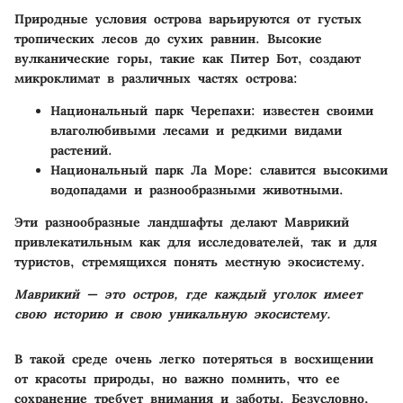
Природные условия острова варьируются от густых
тропических лесов до сухих равнин. Высокие
вулканические горы, такие как Питер Бот, создают
микроклимат в различных частях острова:
Национальный парк Черепахи
: известен своими
влаголюбивыми лесами и редкими видами
растений.
Национальный парк Ла Море
: славится высокими
водопадами и разнообразными животными.
Эти разнообразные ландшафты делают Маврикий
привлекатильным как для исследователей, так и для
туристов, стремящихся понять местную экосистему.
Маврикий — это остров, где каждый уголок имеет
свою историю и свою уникальную экосистему.
В такой среде очень легко потеряться в восхищении
от красоты природы, но важно помнить, что ее
сохранение требует внимания и заботы. Безусловно,