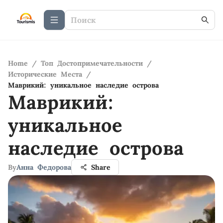
Home
/
Топ Достопримечательности
/
Исторические Места
/
Маврикий: уникальное наследие острова
Маврикий:
уникальное
наследие острова
By
Анна Федорова
Share