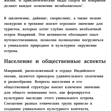
жизни. И приключенческие виды спорта на Маврикий
делают каждое мгновение незабываемым".
В заключение, дайвинг, сноркелинг, а также пешие
экскурсии и треккинг имеют огромное значение для
туристов, которые хотят глубже понять необъятный
остров Маврикий. Эти активности обогащают опыт
путешественников, позволяя полноценно погрузиться
в уникальное природное и культурное окружение
острова.
Население и общественные аспекты
Маврикий, расположенный в сердце Индийского
океана, является примером удивительного сплочения
и разнообразия. Вопросы населения и его
общественной структуры имеют ключевое значение
для общего понимания того, как формируется
культурное наследие этого уникального острова.
Смешение разных этнических групп привело к
созданию уникального культурного контекста,