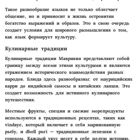
Такое разнообразие языков не только облегчает
общение, но и привносит в жизнь островитян
богатство выражений и образов. Это в свою очередь
создает условия для широкого размышления о том,
как язык формирует культуру.
Кулинарные традиции
Кулинарные традиции Маврикия представляют собой
границу между всеми этими культурами и являются
отражением исторического взаимодействия разных
народов. Блюда здесь разнообразны: от маурицийских
карри до индийской самосы и китайских лапши. Это
создает возможность для истинного кулинарного
путешествия.
Местные фрукты, специи и свежие морепродукты
используются в традиционных рецептах, таких как
vindaye, который включает в себя маринованную
рыбу, и dholl puri — традиционные лепешки с
горохом. Каждый укус несет в себе целую историю,