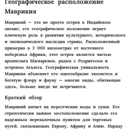
Географическое расположение
Маврикия
Маврикий — это не просто остров в Индийском
океане; его географическое положение играет
ключевую роль в развитии культурного, исторического
и экономического наследия страны. Расположенный
примерно в 2 000 километрах от восточного
побережья Африки, этот остров является частью
архипелага Маскаренов, рядом с Родригесом и
островом Агалега. Географическая уникальность
Маврикия объясняет его многообразие экосистем и
богатую флору и фауну — многие виды, обитающие
здесь, больше нигде не встречаются.
Краткий обзор
Маврикий витает на пересечении воды и суши. Его
стратегически важное местоположение сделало его
надежным перевалочным пунктом для торговых
путей, связывающих Европу, Африку и Азию. Наряду