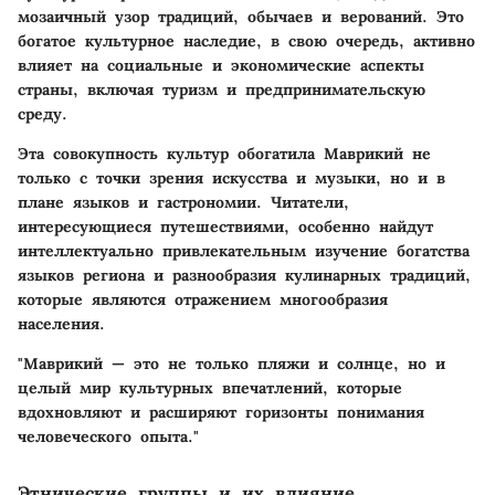
мозаичный узор традиций, обычаев и верований. Это
богатое культурное наследие, в свою очередь, активно
влияет на социальные и экономические аспекты
страны, включая туризм и предпринимательскую
среду.
Эта совокупность культур обогатила Маврикий не
только с точки зрения искусства и музыки, но и в
плане языков и гастрономии. Читатели,
интересующиеся путешествиями, особенно найдут
интеллектуально привлекательным изучение богатства
языков региона и разнообразия кулинарных традиций,
которые являются отражением многообразия
населения.
"Маврикий — это не только пляжи и солнце, но и
целый мир культурных впечатлений, которые
вдохновляют и расширяют горизонты понимания
человеческого опыта."
Этнические группы и их влияние