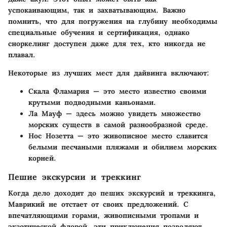
успокаивающим, так и захватывающим. Важно
помнить, что для погружения на глубину необходимы
специальные обучения и сертификация, однако
сноркелинг доступен даже для тех, кто никогда не
плавал.
Некоторые из лучших мест для дайвинга включают:
Скала Фламария
— это место известно своими
крутыми подводными каньонами.
Ла Мауф
— здесь можно увидеть множество
морских существ в самой разнообразной среде.
Нос Нозетта
— это живописное место славится
белыми песчаными пляжами и обилием морских
корней.
Пешие экскурсии и треккинг
Когда дело доходит до пеших экскурсий и треккинга,
Маврикий не отстает от своих предложений. С
впечатляющими горами, живописными тропами и
экзотической флорой, эти приключения позволяют