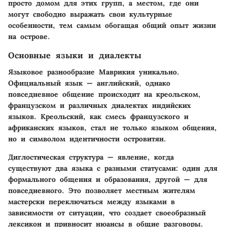
просто домом для этих групп, а местом, где они
могут свободно выражать свои культурные
особенности, тем самым обогащая общий опыт жизни
на острове.
Основные языки и диалекты
Языковое разнообразие Маврикия уникально.
Официальный язык — английский, однако
повседневное общение происходит на креольском,
французском и различных диалектах индийских
языков. Креольский, как смесь французского и
африканских языков, стал не только языком общения,
но и символом идентичности островитян.
Диглостическая структура — явление, когда
существуют два языка с разными статусами: один для
формального общения и образования, другой — для
повседневного. Это позволяет местным жителям
мастерски переключаться между языками в
зависимости от ситуации, что создает своеобразный
лексикон и привносит нюансы в общие разговоры.