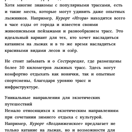
Хотя многие знакомы с популярными трассами, есть
и такие места, которые могут удивить даже опытных
лыжников. Например,
Курорт «Игора»
находится всего
в часе езды от города и известен своими
живописными пейзажами и разнообразием трасс. Это
идеальный вариант для тех, кто хочет насладиться
катанием на лыжах и в то же время насладиться
красивыми видами лесов и озёр.
Не стоит забывать и о
Сестрорецке
, где размещены
более 30 километров лыжных трасс. Здесь могут
комфортно отдыхать как новички, так и опытные
спортсмены, благодаря уровню трасс и
инфраструктуре.
Уникальные направления для экзотических
путешествий
Немало относящихся к экзотическим направлениям
при сочетании зимнего отдыха с культурой.
Например,
Курорт «Воздвиженское»
предлагает не
только катание на лыжах, но и возможности для