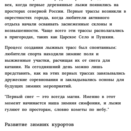
век, когда первые деревянные лыжи появились на
просторах северной России. Первые трассы возникли в
окрестностях города, когда любители активного
отдыха начали осваивать заснеженные склоны и
возвышенности. Чаще всего эти трассы располагались
в пригородах, таких как Царское Село и Пушкин.
Процесс создания лыжных трасс был спонтанным:
любители спорта находили зимние поля и
выжженные участки, расчищая их от снега для
катания. На сегодняшний день можно лишь
представить, как на этих первых трассах завязывались
дружеские соревнования и закладывались основы для
будущих зимних мероприятий.
"Первый снег — это всегда магия. Именно в этот
момент начинается наша зимняя симфония, и лыжи
гуляют по просторам, словно кометы по небу."
Развитие зимних курортов