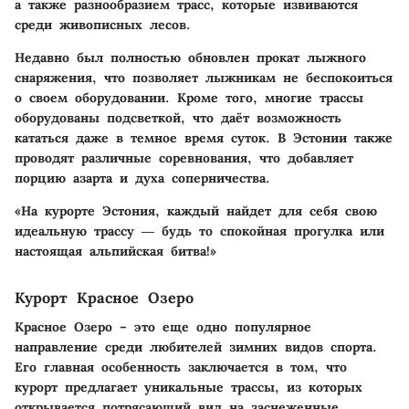
а также разнообразием трасс, которые извиваются
среди живописных лесов.
Недавно был полностью обновлен прокат лыжного
снаряжения, что позволяет лыжникам не беспокоиться
о своем оборудовании. Кроме того, многие трассы
оборудованы подсветкой, что даёт возможность
кататься даже в темное время суток. В Эстонии также
проводят различные соревнования, что добавляет
порцию азарта и духа соперничества.
«На курорте Эстония, каждый найдет для себя свою
идеальную трассу ― будь то спокойная прогулка или
настоящая альпийская битва!»
Курорт Красное Озеро
Красное Озеро
– это еще одно популярное
направление среди любителей зимних видов спорта.
Его главная особенность заключается в том, что
курорт предлагает уникальные трассы, из которых
открывается потрясающий вид на заснеженные