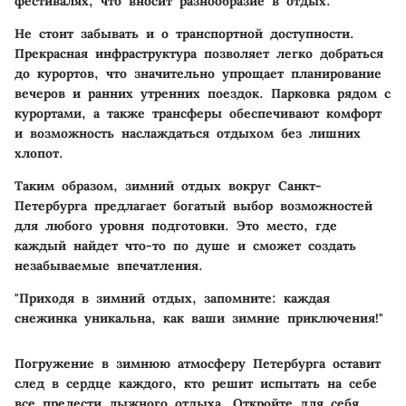
фестивалях, что вносит разнообразие в отдых.
Не стоит забывать и о транспортной доступности.
Прекрасная инфраструктура позволяет легко добраться
до курортов, что значительно упрощает планирование
вечеров и ранних утренних поездок. Парковка рядом с
курортами, а также трансферы обеспечивают комфорт
и возможность наслаждаться отдыхом без лишних
хлопот.
Таким образом, зимний отдых вокруг Санкт-
Петербурга предлагает богатый выбор возможностей
для любого уровня подготовки. Это место, где
каждый найдет что-то по душе и сможет создать
незабываемые впечатления.
"Приходя в зимний отдых, запомните: каждая
снежинка уникальна, как ваши зимние приключения!"
Погружение в зимнюю атмосферу Петербурга оставит
след в сердце каждого, кто решит испытать на себе
все прелести лыжного отдыха. Откройте для себя