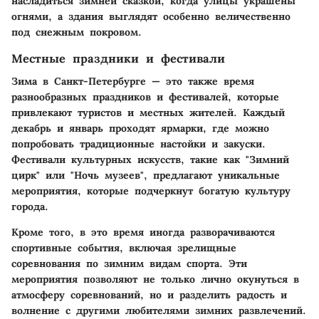
насладиться зимней сказкой, когда улицы украшены
огнями, а здания выглядят особенно величественно
под снежным покровом.
Местные праздники и фестивали
Зима в Санкт-Петербурге — это также время
разнообразных праздников и фестивалей, которые
привлекают туристов и местных жителей. Каждый
декабрь и январь проходят ярмарки, где можно
попробовать традиционные настойки и закуски.
Фестивали культурных искусств, такие как "Зимний
цирк" или "Ночь музеев", предлагают уникальные
мероприятия, которые подчеркнут богатую культуру
города.
Кроме того, в это время иногда разворачиваются
спортивные события, включая зрелищные
соревнования по зимним видам спорта. Эти
мероприятия позволяют не только лично окунуться в
атмосферу соревнований, но и разделить радость и
волнение с другими любителями зимних развлечений.