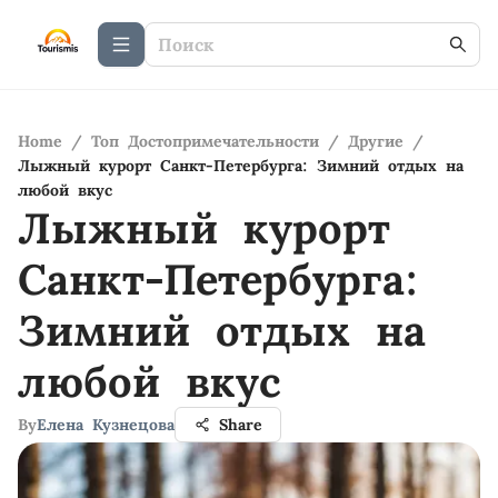
Home
/
Топ Достопримечательности
/
Другие
/
Лыжный курорт Санкт-Петербурга: Зимний отдых на
любой вкус
Лыжный курорт
Санкт-Петербурга:
Зимний отдых на
любой вкус
By
Елена Кузнецова
Share