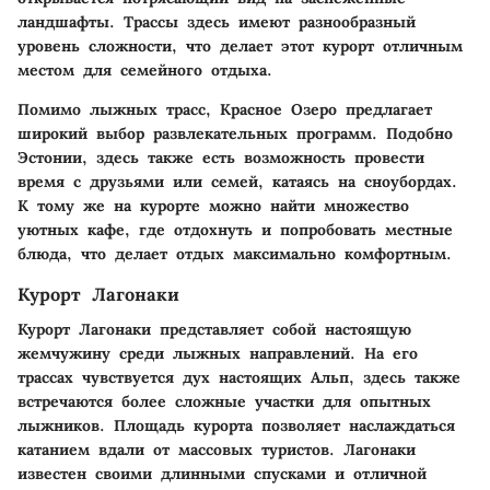
ландшафты. Трассы здесь имеют разнообразный
уровень сложности, что делает этот курорт отличным
местом для семейного отдыха.
Помимо лыжных трасс, Красное Озеро предлагает
широкий выбор развлекательных программ. Подобно
Эстонии, здесь также есть возможность провести
время с друзьями или семей, катаясь на сноубордах.
К тому же на курорте можно найти множество
уютных кафе, где отдохнуть и попробовать местные
блюда, что делает отдых максимально комфортным.
Курорт Лагонаки
Курорт
Лагонаки
представляет собой настоящую
жемчужину среди лыжных направлений. На его
трассах чувствуется дух настоящих Альп, здесь также
встречаются более сложные участки для опытных
лыжников. Площадь курорта позволяет наслаждаться
катанием вдали от массовых туристов. Лагонаки
известен своими длинными спусками и отличной