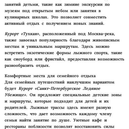
занятий детьми, такие как зимние экскурсии по
музеям под открытым небом или занятия в
кулинарных школах. Это позволяет совместить
активный отдых с получением новых знаний.
Курорт «Тухкан»
, расположенный под Москва-река,
также завоевал популярность благодаря живописным
местам и уникальным маршрутам. Здесь можно
встретить экзотические формы лыжного спорта, такие
как сноуборд или фристайл, предоставляя возможность
разнообразить отдых.
Комфортные места для семейного отдыха
Для семейных путешествий наилучшим вариантом
будет
Курорт «Санкт-Петербургское Ледяное
Убежище»
. Он предложит специальные детские зоны
и маршруты, которые подходят для детей и их
родителей. Лыжные трассы здесь имеют разную
сложность, что дает возможность каждому члену
семьи найти занятие по душе. Уютные кафе и
рестораны поблизости позволят восстановить силы