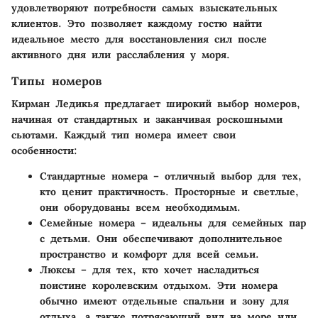
удовлетворяют потребности самых взыскательных
клиентов. Это позволяет каждому гостю найти
идеальное место для восстановления сил после
активного дня или расслабления у моря.
Типы номеров
Кирман Ледикья предлагает широкий выбор номеров,
начиная от стандартных и заканчивая роскошными
сьютами. Каждый тип номера имеет свои
особенности:
Стандартные номера
– отличный выбор для тех,
кто ценит практичность. Просторные и светлые,
они оборудованы всем необходимым.
Семейные номера
– идеальны для семейных пар
с детьми. Они обеспечивают дополнительное
пространство и комфорт для всей семьи.
Люксы
– для тех, кто хочет насладиться
поистине королевским отдыхом. Эти номера
обычно имеют отдельные спальни и зону для
отдыха, а также потрясающий вид на море или