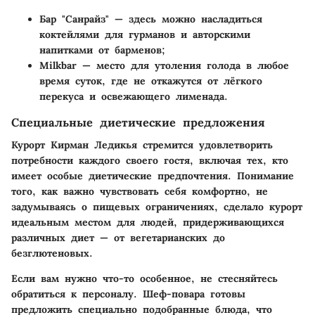
Бар "Санрайз" — здесь можно насладиться
коктейлями для гурманов и авторскими
напитками от барменов;
Milkbar — место для утоления голода в любое
время суток, где не откажутся от лёгкого
перекуса и освежающего лименадa.
Специальные диетические предложения
Курорт Кирман Ледикья стремится удовлетворить
потребности каждого своего гостя, включая тех, кто
имеет особые диетические предпочтения. Понимание
того, как важно чувствовать себя комфортно, не
задумываясь о пищевых ограничениях, сделало курорт
идеальным местом для людей, придерживающихся
различных диет — от вегетарианских до
безглютеновых.
Если вам нужно что-то особенное, не стесняйтесь
обратиться к персоналу. Шеф-повара готовы
предложить специально подобранные блюда, что