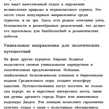
кто ищет качественный отдых в окружении
великолепия природы и первоклассного сервиса. Это
место стало популярным направлением среди
туристов, и не зря. Здесь есть редкое сочетание уюта,
безопасности и разнообразных развлечений, что делает
его идеальным для Familienurlaub и романтических
побегов.
Уникальные направления для экзотических
путешествий
На фоне других курортов, Кирман Ледикья
выделяется своими уникальными маршрутами и
экзотическими предложениями. Пейзажи,
окаймленные белоснежными пляжами и бирюзовыми
водами Средиземного моря, создают атмосферу
идиллии. Путешественники могут посетить не только
сам курорт, но и окрестные интересные места, такие
как руины древнего города Перге или живописные
водопады Дюден. Эти локации позволяют гармонично
сочетать отдых у моря с культурным обогащением.