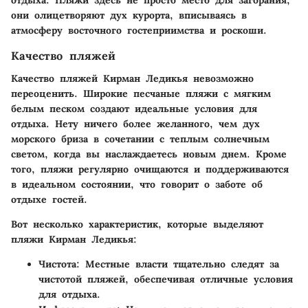
отдыха. Пляжи здесь не просто место для загорания;
они олицетворяют дух курорта, вписываясь в
атмосферу восточного гостеприимства и роскоши.
Качество пляжей
Качество пляжей Кирман Ледикья невозможно
переоценить. Широкие песчаные пляжи с мягким
белым песком создают идеальные условия для
отдыха. Нету ничего более желанного, чем дух
морского бриза в сочетании с теплым солнечным
светом, когда вы наслаждаетесь новым днем. Кроме
того, пляжи регулярно очищаются и поддерживаются
в идеальном состоянии, что говорит о заботе об
отдыхе гостей.
Вот несколько характеристик, которые выделяют
пляжи Кирман Ледикья:
Чистота
: Местные власти тщательно следят за
чистотой пляжей, обеспечивая отличные условия
для отдыха.