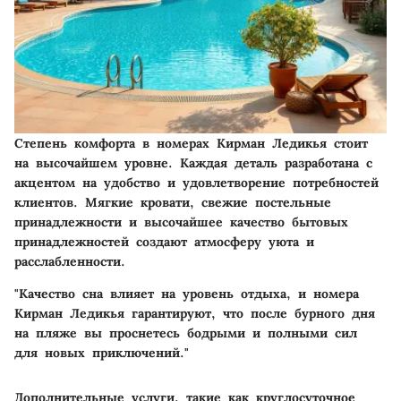
Степень комфорта в номерах Кирман Ледикья стоит
на высочайшем уровне. Каждая деталь разработана с
акцентом на удобство и удовлетворение потребностей
клиентов. Мягкие кровати, свежие постельные
принадлежности и высочайшее качество бытовых
принадлежностей создают атмосферу уюта и
расслабленности.
"Качество сна влияет на уровень отдыха, и номера
Кирман Ледикья гарантируют, что после бурного дня
на пляже вы проснетесь бодрыми и полными сил
для новых приключений."
Дополнительные услуги, такие как круглосуточное