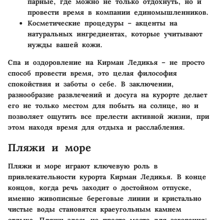
парные, где можно не только отдохнуть, но и
провести время в компании единомышленников.
Косметические процедуры
– акценты на
натуральных ингредиентах, которые учитывают
нужды вашей кожи.
Спа и оздоровление на Кирман Ледикья – не просто
способ провести время, это целая философия
спокойствия и заботы о себе. В заключении,
разнообразие развлечений и досуга на курорте делает
его не только местом для побыть на солнце, но и
позволяет ощутить все прелести активной жизни, при
этом находя время для отдыха и расслабления.
Пляжи и море
Пляжи и море играют ключевую роль в
привлекательности курорта Кирман Ледикья. В конце
концов, когда речь заходит о достойном отпуске,
именно живописные береговые линии и кристально
чистые воды становятся краеугольным камнем