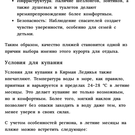
Инфраструктура
: Наличие шезлонгов, зонтиков, а
также душевых и туалетов делают
времяпрепровождение более комфортным.
Безопасность
: Наблюдение спасателей создает
чувство уверенности, особенно для семей с
детьми.
Таким образом, качество пляжей становится одной из
причин выбора именно этого курорта для отдыха.
Условия для купания
Условия для купания в Кирман Ледикья также
впечатляют. Температура воды в море, как правило,
приятная и варьируется в пределах 24-28 °C в летние
месяцы. Это делает купание не только возможным,
но и комфортным. Более того, мягкий наклон дна
позволяет без опаски заходить в воду даже тем, кто
менее уверен в своих силах.
С учетом особенностей региона, в летние месяцы на
пляже можно встретить следующее: