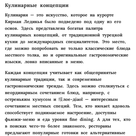
Кулинарные концепции
Кулинария — это искусство, которое на курорте
Кирман Ледикья было подведено под одну из его
основ. Здесь представлена богатая палитра
кулинарных концепций, от традиционной турецкой
кухни до международных специалитетов. Это место,
где можно попробовать не только классические блюда
местного толка, но и оригинальные гастрономические
изыски, ловко вписанные в меню.
Каждая концепция учитывает как общепринятые
кулинарные традиции, так и современные
гастрономические тренды. Здесь можно столкнуться с
неординарным сочетанием блюд, например, с
остреньким хумусом и 绥лоe-діаol — интересным
сочетанием местных специй. Тем, кто нюхаеt вдоволь
способствует поднимаемое настроение, доступны
фьюжн-меню и еда уровня fine dining. А для тех, кто
в поисках чего-то более знакомого, рестораны
предлагают популярные готовки все альтернативные