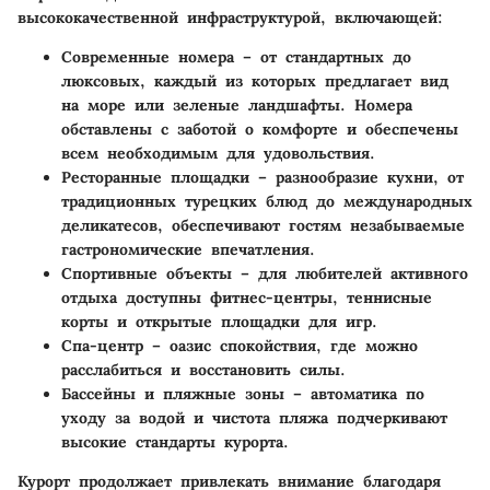
высококачественной инфраструктурой, включающей:
Современные номера
– от стандартных до
люксовых, каждый из которых предлагает вид
на море или зеленые ландшафты. Номера
обставлены с заботой о комфорте и обеспечены
всем необходимым для удовольствия.
Ресторанные площадки
– разнообразие кухни, от
традиционных турецких блюд до международных
деликатесов, обеспечивают гостям незабываемые
гастрономические впечатления.
Спортивные объекты
– для любителей активного
отдыха доступны фитнес-центры, теннисные
корты и открытые площадки для игр.
Спа-центр
– оазис спокойствия, где можно
расслабиться и восстановить силы.
Бассейны и пляжные зоны
– автоматика по
уходу за водой и чистота пляжа подчеркивают
высокие стандарты курорта.
Курорт продолжает привлекать внимание благодаря