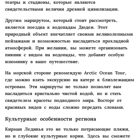
театры и стадионы, которые являются
свидетельствами величия древней цивилизации.
Другим маршрутом, который стоит рассмотреть,
является поездка к водопадам Дюден. Этот
природный объект впечатляет своими великолепными
пейзажами и возможностью насладиться прохладной
атмосферой. При желании, вы можете организовать
пикник с видом на водопады, что добавит особую
изюминку в ваше путешествие.
На морской стороне рекомендую Arctic Ocean Tour,
где можно взять экскурсию на катере к близлежащим
островам. Эти маршруты не только позволят вам
насладиться кристально чистой водой, но и стать
свидетелем красоты подводного мира. Восторг от
красивых видов с воды сложно передать словами.
Культурные особенности региона
Кирман Ледикья это не только потрясающие пляжи,
но и глубокие культурные корни. Здесь вы сможете