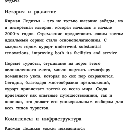
отдыха.
История и развитие
Кирман Ледикья – это не только высокие звёзды, но
и интересная история, которая началась в начале
2000-х годов. Стремление предоставить своим гостям
идеальный сервис стало основополагающим. С
каждым годом курорт underwent substantial
renovations, improving both its facilities and service.
Первые туристы, ступившие на порог этого
великолепного места, могли ощутить атмосферу
домашнего уюта, которая до сих пор сохраняется.
Сегодня, благодаря многообразию предложений,
курорт привлекает гостей со всего мира. Сюда
приезжают как опытные путешественники, так и
новички, что делает его универсальным выбором для
всех типов туристов.
Комплексы и инфраструктура
Кирман Ледикья может похвастаться