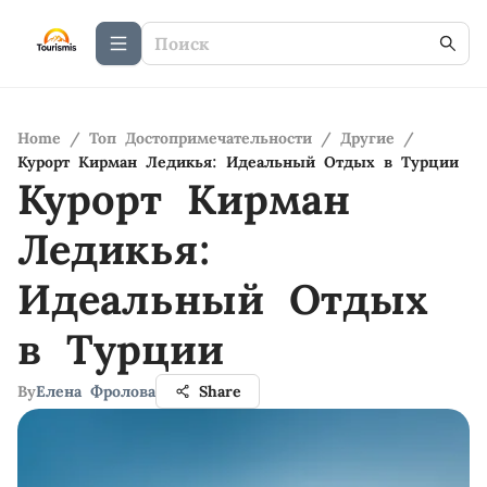
Home
/
Топ Достопримечательности
/
Другие
/
Курорт Кирман Ледикья: Идеальный Отдых в Турции
Курорт Кирман
Ледикья:
Идеальный Отдых
в Турции
By
Елена Фролова
Share