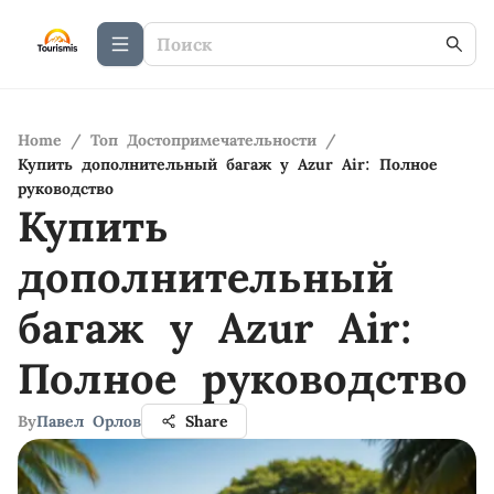
Home
/
Топ Достопримечательности
/
Купить дополнительный багаж у Azur Air: Полное
руководство
Купить
дополнительный
багаж у Azur Air:
Полное руководство
By
Павел Орлов
Share