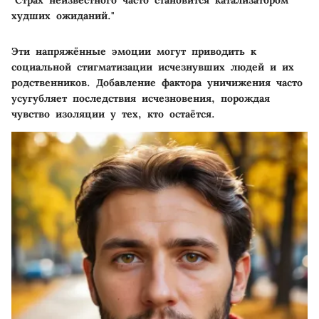
"Страх неизвестного часто становится катализатором
худших ожиданий."
Эти напряжённые эмоции могут приводить к
социальной стигматизации исчезнувших людей и их
родственников. Добавление фактора уничижения часто
усугубляет последствия исчезновения, порождая
чувство изоляции у тех, кто остаётся.