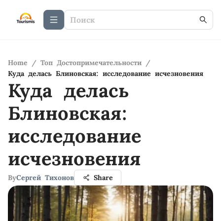
Home
/
Топ Достопримечательности
/
Куда делась Блиновская: исследование исчезновения
Куда делась
Блиновская:
исследование
исчезновения
By
Сергей Тихонов
Share