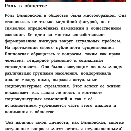
Роль в обществе
Роль Блиновской в обществе была многообразной. Она
становилась не только медийной фигурой, но и
символом определённых изменений в общественном
сознании. Ее идеи во многом способствовали
формированию дискурса вокруг актуальных проблем.
На протяжении своего публичного существования
Блиновская обращалась к вопросам, таким как права
человека, гендерное равенство и социальная
справедливость. Она была связующим звеном между
различными группами населения, поддерживала
диалог между ними, выражая актуальные
социокультурные стремления. Этот аспект ее жизни
показывает, как важна личность в контексте
социокультурных изменений и как с её
исчезновением утрачивается часть этого диалога и
понимания в обществе.
"Без наличия такой личности, как Блиновская, многие
актуальные вопросы могут остаться неуслышанными".