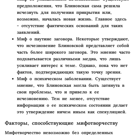
предположения, что Блиновская сама решила
исчезнуть для получения прикрытия или,
возможно, началась новая жизнь. Главное здесь
- отсутствие фактических оснований для таких
заявлений.
Миф о паутине заговора
. Некоторые утверждают,
что исчезновение Блиновской представляет собой
часть более широкого заговора. Это мнение часто
подхватывается различными медиа, что лишь
усиливает интерес к теме. Однако, пока что нет
фактов, подтверждающих такую точку зрения.
Миф о психическом заболевании
. Существует
мнение, что Блиновская могла быть затянута в
свои проблемы, что и привело к ее
исчезновению. Тем не менее, отсутствие
информации о ее психическом состоянии делает
это утверждение ничем иным как спекуляцией.
Факторы, способствующие мифотворчеству
Мифотворчество невозможно без определенных