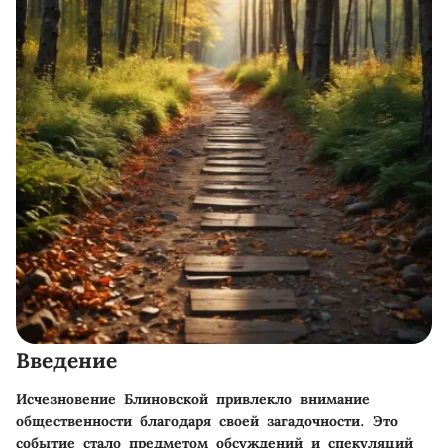
Введение
Исчезновение Блиновской привлекло внимание
общественности благодаря своей загадочности. Это
событие стало предметом обсуждений и спекуляций