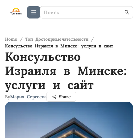
Home
/
Топ Достопримечательности
/
Консульство Израиля в Минске: услуги и сайт
Консульство
Израиля в Минске:
услуги и сайт
By
Мария Сергеева
Share