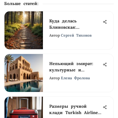
Больше статей
:
Куда делась
Блиновская:
исследование
Автор
Сергей Тихонов
исчезновения
Непьющий эмират:
культурные и
экономические
Автор
Елена Фролова
аспекты
Размеры ручной
клади Turkish Airlines: