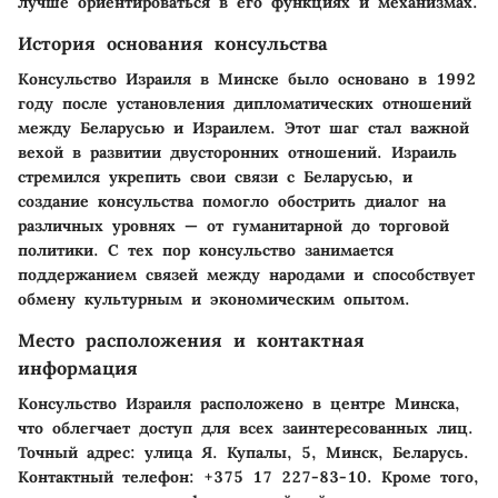
лучше ориентироваться в его функциях и механизмах.
История основания консульства
Консульство Израиля в Минске было основано в 1992
году после установления дипломатических отношений
между Беларусью и Израилем. Этот шаг стал важной
вехой в развитии двусторонних отношений. Израиль
стремился укрепить свои связи с Беларусью, и
создание консульства помогло обострить диалог на
различных уровнях — от гуманитарной до торговой
политики. С тех пор консульство занимается
поддержанием связей между народами и способствует
обмену культурным и экономическим опытом.
Место расположения и контактная
информация
Консульство Израиля расположено в центре Минска,
что облегчает доступ для всех заинтересованных лиц.
Точный адрес: улица Я. Купалы, 5, Минск, Беларусь.
Контактный телефон: +375 17 227-83-10. Кроме того,