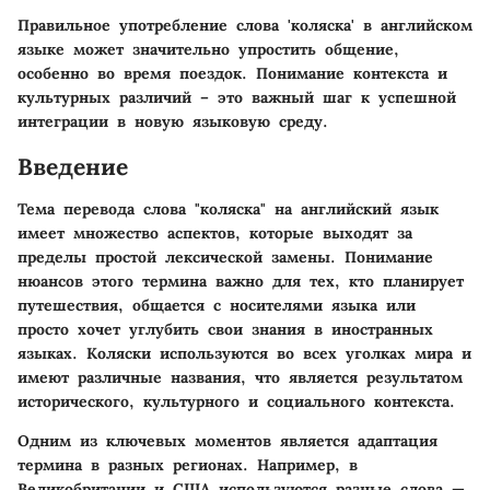
Правильное употребление слова 'коляска' в английском
языке может значительно упростить общение,
особенно во время поездок. Понимание контекста и
культурных различий – это важный шаг к успешной
интеграции в новую языковую среду.
Введение
Тема перевода слова "коляска" на английский язык
имеет множество аспектов, которые выходят за
пределы простой лексической замены. Понимание
нюансов этого термина важно для тех, кто планирует
путешествия, общается с носителями языка или
просто хочет углубить свои знания в иностранных
языках. Коляски используются во всех уголках мира и
имеют различные названия, что является результатом
исторического, культурного и социального контекста.
Одним из ключевых моментов является адаптация
термина в разных регионах. Например, в
Великобритании и США используются разные слова —