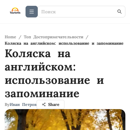
Home
/
Топ Достопримечательности
/
Коляска на английском: использование и запоминание
Коляска на
английском:
использование и
запоминание
By
Иван Петров
Share