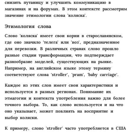
снизить путаницу и улучшить коммуникацию в
магазинах и на форумах. В этом контексте рассмотрим
значение этимологии слова 'коляска'.
Этимология слова
Слово 'коляска' имеет свои корни в старославянском,
где оно значило 'телега' или 'воз', предназначенное
для перевозки. В различных странах слово прошло
разные стадии трансформации, что подтверждает
разнообразие моделей, существующих на рынке.
Например, на английском языке этому термину
соответствуют слова 'stroller', 'pram', 'baby carriage'.
Каждое из этих слов имеет свои характеристики и
используется в разных регионах. Понимание их
этмагогии и контекста употребления важно для более
точного выбора. То, как слово используется и на что
оно указывает, может повлиять на восприятие и
выбор коляски.
К примеру, слово 'stroller' часто употребляется в США