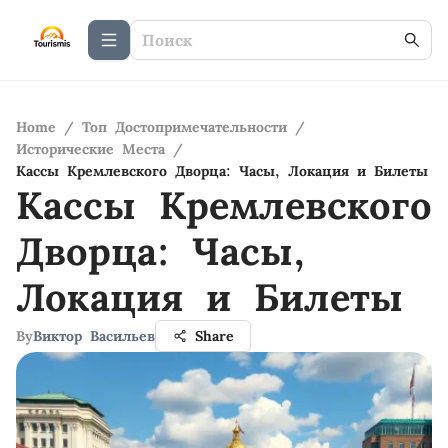
Home
/
Топ Достопримечательности
/
Исторические Места
/
Кассы Кремлевского Дворца: Часы, Локация и Билеты
Кассы Кремлевского
Дворца: Часы,
Локация и Билеты
By
Виктор Васильев
Share