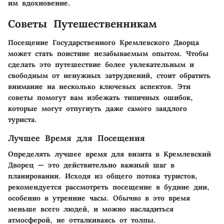
им вдохновение.
Советы Путешественникам
Посещение Государственного Кремлевского Дворца
может стать поистине незабываемым опытом. Чтобы
сделать это путешествие более увлекательным и
свободным от ненужных затруднений, стоит обратить
внимание на несколько ключевых аспектов. Эти
советы помогут вам избежать типичных ошибок,
которые могут отпугнуть даже самого заядлого
туриста.
Лучшее Время для Посещения
Определять лучшее время для визита в Кремлевский
Дворец — это действительно важный шаг в
планировании. Исходя из общего потока туристов,
рекомендуется рассмотреть посещение в будние дни,
особенно в утренние часы. Обычно в это время
меньше всего людей, и можно насладиться
атмосферой, не отталкиваясь от толпы.