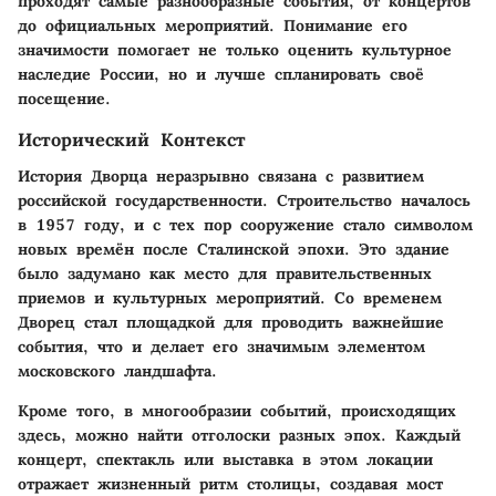
проходят самые разнообразные события, от концертов
до официальных мероприятий. Понимание его
значимости помогает не только оценить культурное
наследие России, но и лучше спланировать своё
посещение.
Исторический Контекст
История Дворца неразрывно связана с развитием
российской государственности. Строительство началось
в 1957 году, и с тех пор сооружение стало символом
новых времён после Сталинской эпохи. Это здание
было задумано как место для правительственных
приемов и культурных мероприятий. Со временем
Дворец стал площадкой для проводить важнейшие
события, что и делает его значимым элементом
московского ландшафта.
Кроме того, в многообразии событий, происходящих
здесь, можно найти отголоски разных эпох. Каждый
концерт, спектакль или выставка в этом локации
отражает жизненный ритм столицы, создавая мост