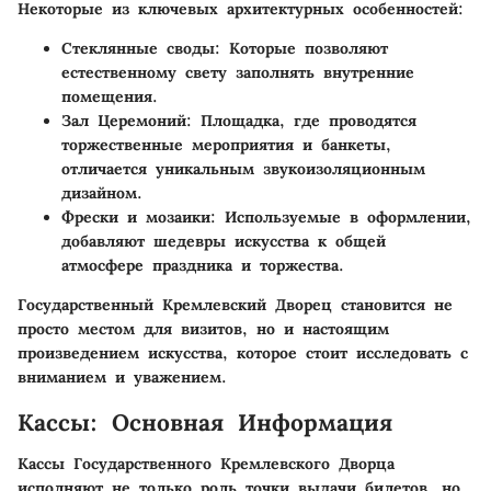
Некоторые из ключевых архитектурных особенностей:
Стеклянные своды
: Которые позволяют
естественному свету заполнять внутренние
помещения.
Зал Церемоний
: Площадка, где проводятся
торжественные мероприятия и банкеты,
отличается уникальным звукоизоляционным
дизайном.
Фрески и мозаики
: Используемые в оформлении,
добавляют шедевры искусства к общей
атмосфере праздника и торжества.
Государственный Кремлевский Дворец становится не
просто местом для визитов, но и настоящим
произведением искусства, которое стоит исследовать с
вниманием и уважением.
Кассы: Основная Информация
Кассы Государственного Кремлевского Дворца
исполняют не только роль точки выдачи билетов, но