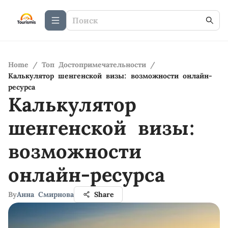
Home
/
Топ Достопримечательности
/
Калькулятор шенгенской визы: возможности онлайн-
ресурса
Калькулятор
шенгенской визы:
возможности
онлайн-ресурса
By
Анна Смирнова
Share