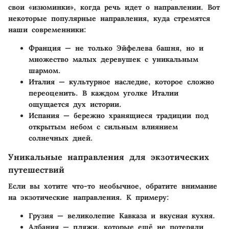
свои «изюминки», когда речь идет о направлении. Вот
некоторые популярные направления, куда стремятся
наши современники:
Франция
— не только Эйфелева башня, но и
множество малых деревушек с уникальным
шармом.
Италия
— культурное наследие, которое сложно
переоценить. В каждом уголке Италии
ощущается дух истории.
Испания
— бережно хранящиеся традиции под
открытым небом с сильным влиянием
солнечных дней.
Уникальные направления для экзотических
путешествий
Если вы хотите что-то необычное, обратите внимание
на экзотические направления. К примеру:
Грузия
— великолепие Кавказа и вкусная кухня.
Албания
— пляжи, которые ещё не потеряли