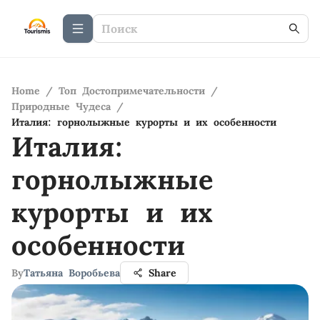
Home
/
Топ Достопримечательности
/
Природные Чудеса
/
Италия: горнолыжные курорты и их особенности
Италия:
горнолыжные
курорты и их
особенности
By
Татьяна Воробьева
Share