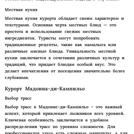
Местная кухня
Местная кухня курорта обладает своим характером и
текстурами.
Основная черта местных блюд
— это
простота и использование свежих местных
ингредиентов. Туристы могут попробовать
традиционные рецепты, такие как мамалыга или
различные мясные блюда. Уникальность местной
кухни заключается в сочетании различных культур и
традиций, что придает блюдам особый вкус. Это
делает впечатления от посещения значительно более
глубокими.
Курорт Мадонна-ди-Кампильо
Выбор трасс
Выбор трасс в Мадонне-ди-Кампильо – это важный
аспект, который привлекает лыжников всех уровней.
Ключевая особенность
заключается в удобном
распределении трасс по уровням сложности. Для
профессионалов здесь есть сложные маршруты, а для