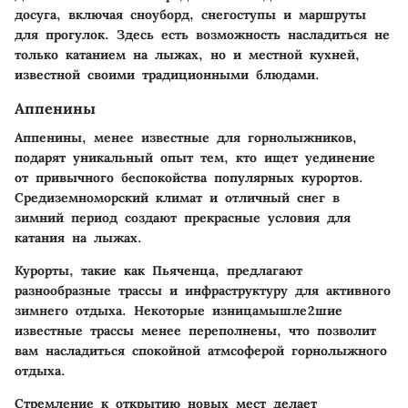
досуга, включая сноуборд, снегоступы и маршруты
для прогулок. Здесь есть возможность насладиться не
только катанием на лыжах, но и местной кухней,
известной своими традиционными блюдами.
Аппенины
Аппенины, менее известные для горнолыжников,
подарят уникальный опыт тем, кто ищет уединение
от привычного беспокойства популярных курортов.
Средиземноморский климат и отличный снег в
зимний период создают прекрасные условия для
катания на лыжах.
Курорты, такие как Пьяченца, предлагают
разнообразные трассы и инфраструктуру для активного
зимнего отдыха. Некоторые изницамышле2шие
известные трассы менее переполнены, что позволит
вам насладиться спокойной атмсоферой горнолыжного
отдыха.
Стремление к открытию новых мест делает