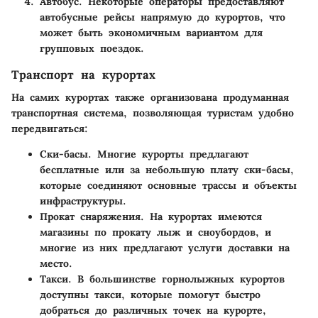
Автобус
. Некоторые операторы предоставляют
автобусные рейсы напрямую до курортов, что
может быть экономичным вариантом для
групповых поездок.
Транспорт на курортах
На самих курортах также организована продуманная
транспортная система, позволяющая туристам удобно
передвигаться:
Ски-басы
. Многие курорты предлагают
бесплатные или за небольшую плату ски-басы,
которые соединяют основные трассы и объекты
инфраструктуры.
Прокат снаряжения
. На курортах имеются
магазины по прокату лыж и сноубордов, и
многие из них предлагают услуги доставки на
место.
Такси
. В большинстве горнолыжных курортов
доступны такси, которые помогут быстро
добраться до различных точек на курорте,