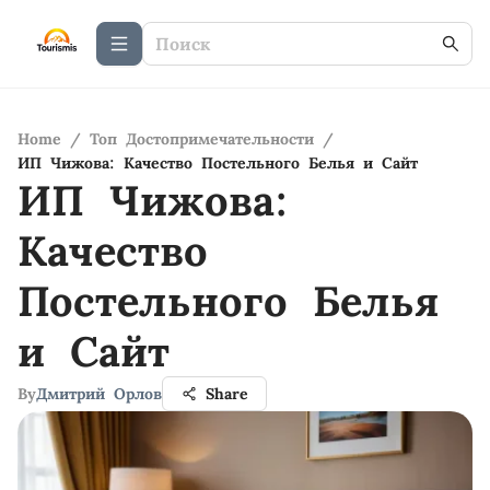
Home
/
Топ Достопримечательности
/
ИП Чижова: Качество Постельного Белья и Сайт
ИП Чижова:
Качество
Постельного Белья
и Сайт
By
Дмитрий Орлов
Share