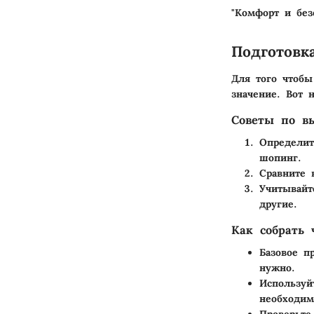
"Комфорт и без
Подготовк
Для того чтобы
значение. Вот 
Советы по в
Определит
шопинг.
Сравните 
Учитывайт
другие.
Как собрать 
Базовое п
нужно.
Используй
необходи