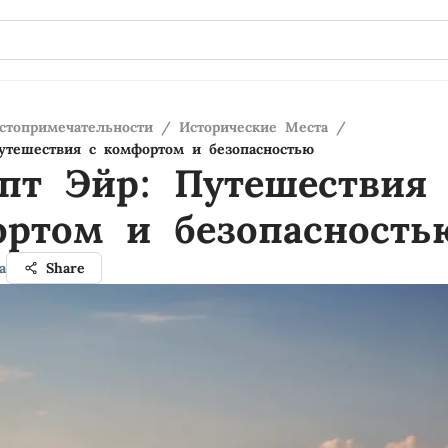
стопримечательности
/
Исторические Места
/
утешествия с комфортом и безопасностью
т Эйр: Путешествия 
ртом и безопасность
а
Share