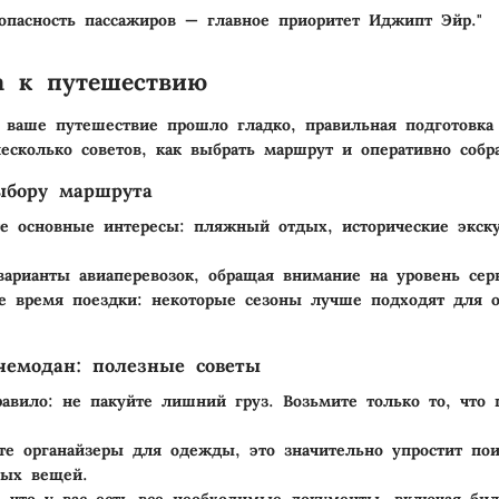
опасность пассажиров — главное приоритет Иджипт Эйр."
а к путешествию
 ваше путешествие прошло гладко, правильная подготовка
несколько советов, как выбрать маршрут и оперативно собр
ыбору маршрута
е основные интересы: пляжный отдых, исторические экск
варианты авиаперевозок, обращая внимание на уровень сер
е время поездки: некоторые сезоны лучше подходят для 
чемодан: полезные советы
равило
: не пакуйте лишний груз. Возьмите только то, что
те органайзеры для одежды, это значительно упростит пои
мых вещей.